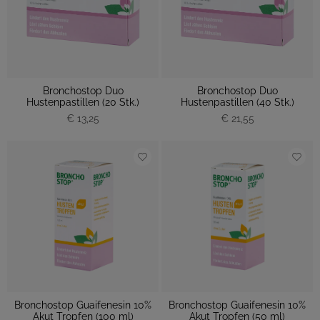
Bronchostop Duo
Bronchostop Duo
Hustenpastillen (20 Stk.)
Hustenpastillen (40 Stk.)
€ 13,25
€ 21,55
Bronchostop Guaifenesin 10%
Bronchostop Guaifenesin 10%
Akut Tropfen (100 ml)
Akut Tropfen (50 ml)