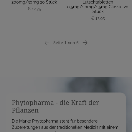
200mg/30mg 20 Stück
Lutschtabletten
0,5mg/1,0mg/1,5mg Classic 20
€ 12,75
Stück
€ 13,95
Seite 1 von 6
Phytopharma - die Kraft der
Pflanzen
Die Marke Phytopharma steht für besondere
Zubereitungen aus der traditionellen Medizin mit einem