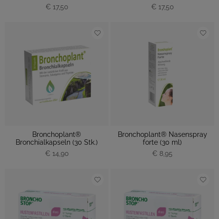
€ 17,50
€ 17,50
Bronchoplant®
Bronchoplant® Nasenspray
Bronchialkapseln (30 Stk.)
forte (30 ml)
€ 14,90
€ 8,95