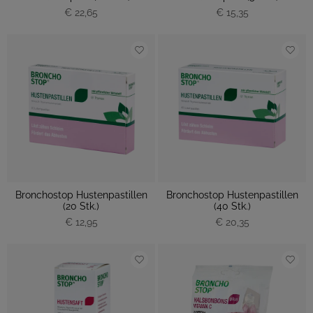
€ 22,65
€ 15,35
Bronchostop Hustenpastillen
Bronchostop Hustenpastillen
(20 Stk.)
(40 Stk.)
€ 12,95
€ 20,35