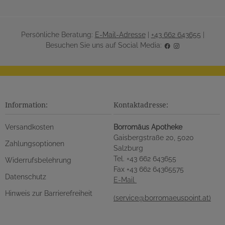
Persönliche Beratung:
E-Mail-Adresse
|
+43 662 643655
|
Besuchen Sie uns auf Social Media:
Information:
Kontaktadresse:
Versandkosten
Borromäus Apotheke
Gaisbergstraße 20, 5020
Zahlungsoptionen
Salzburg
Tel. +43 662 643655
Widerrufsbelehrung
Fax +43 662 64365575
Datenschutz
E-Mail
Hinweis zur Barrierefreiheit
(service@borromaeuspoint.at)