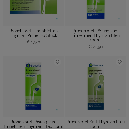
Bronchipret Filmtabletten
Bronchipret Lösung zum
Thymian Primel 20 Stück
Einnehmen Thymian Efeu
100ml
€ 17,50
€ 24,50
Bronchipret Lösung zum
Bronchipret Saft Thymian Efeu
Einnehmen Thymian Efeu 50ml
100ml