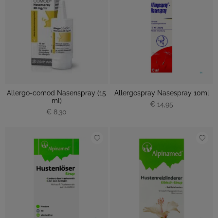
Allergo-comod Nasenspray (15
Allergospray Nasespray 10ml
ml)
€ 14,95
€ 8,30