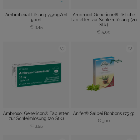
Ambrohexal Lösung 7,5mg/ml
Ambroxol Genericon® lösliche
50ml
Tabletten zur Schleimlösung (20
Stk.)
€ 3,45
€ 5,00
Ambroxol Genericon® Tabletten
Anifer® Salbei Bonbons (75 g)
zur Schleimlösung (20 Stk.)
€ 3,10
€ 3,55