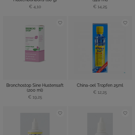
€ 4,10
€ 14,25
Bronchostop Sine Hustensaft
China-oel Tropfen 25ml
(200 ml)
€ 12,25
€ 19,25