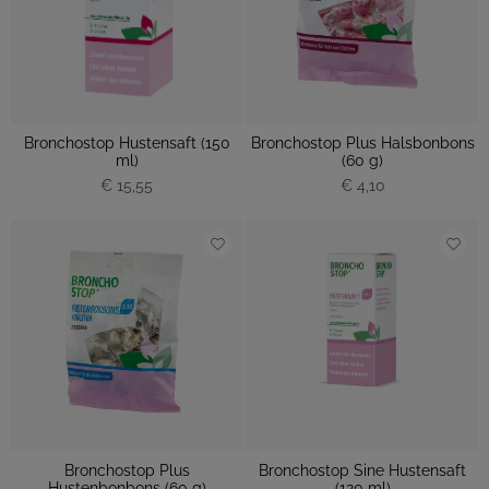
Bronchostop Hustensaft (150
Bronchostop Plus Halsbonbons
ml)
(60 g)
€ 15,55
€ 4,10
Bronchostop Plus
Bronchostop Sine Hustensaft
Hustenbonbons (60 g)
(120 ml)