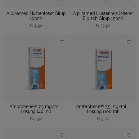
Alpinamed Hustenlöser Sirup
Alpinamed Hustenreizlinderer
100ml
Eibisch-Sirup 150ml
€ 9,90
€ 13,90
Ambrobene® 7,5 mg/ml -
Ambrobene® 7,5 mg/ml –
Lösung (40 ml)
Lösung (100 ml)
€ 2,90
€ 5,70