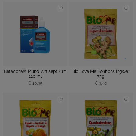
Betadona® Mund-Antiseptikum
Bio Love Me Bonbons Ingwer
120 ml
75g
€ 10,35
€ 3,40