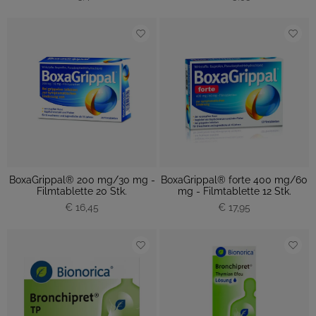
BoxaGrippal® 200 mg/30 mg -
BoxaGrippal® forte 400 mg/60
Filmtablette 20 Stk.
mg - Filmtablette 12 Stk.
€ 16,45
€ 17,95