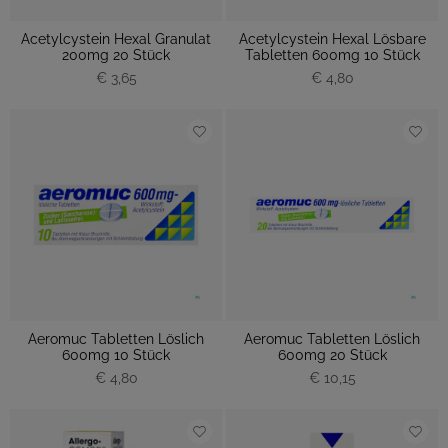
Acetylcystein Hexal Granulat
Acetylcystein Hexal Lösbare
200mg 20 Stück
Tabletten 600mg 10 Stück
€ 3,65
€ 4,80
Aeromuc Tabletten Löslich
Aeromuc Tabletten Löslich
600mg 10 Stück
600mg 20 Stück
€ 4,80
€ 10,15