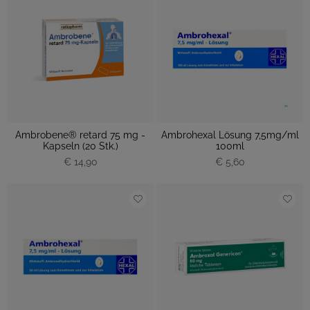
Ambrobene® retard 75 mg -
Ambrohexal Lösung 7,5mg/ml
Kapseln (20 Stk.)
100ml
€ 14,90
€ 5,60