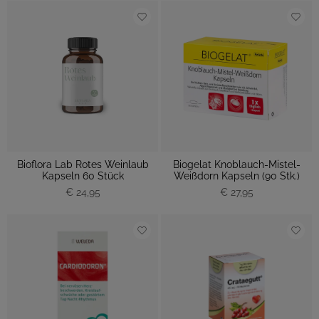
Bioflora Lab Rotes Weinlaub
Biogelat Knoblauch-Mistel-
Kapseln 60 Stück
Weißdorn Kapseln (90 Stk.)
€ 24,95
€ 27,95