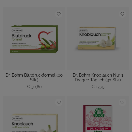
Dr. Böhm Blutdruckformel (60
Dr. Böhm Knoblauch Nur 1
Stk.)
Dragee Täglich (30 Stk.)
€ 30,80
€ 17,75