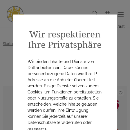
Hoher Kontrast
Wir respektieren
Ihre Privatsphäre
Startseite
Alle Produkte
Anwendungsgebiete
Herz & Kreislauf
Wir binden Inhalte und Dienste von
Herz & Kreislauf
Drittanbietern ein. Dabei können
personenbezogene Daten wie Ihre IP-
Adresse an die Anbieter übermittelt
werden. Einige Dienste setzen zudem
Cookies, um Funktionen bereitzustellen
oder Nutzungsprofile zu erstellen. Sie
entscheiden, welche Inhalte geladen
werden dürfen. Ihre Einwilligung
können Sie jederzeit auf unserer
Datenschutzseite widerrufen oder
anpassen.