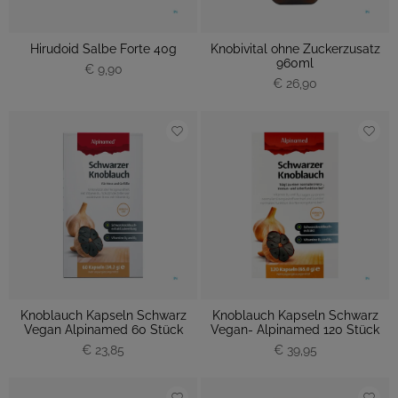
Hirudoid Salbe Forte 40g
Knobivital ohne Zuckerzusatz
960ml
€ 9,90
€ 26,90
Knoblauch Kapseln Schwarz
Knoblauch Kapseln Schwarz
Vegan Alpinamed 60 Stück
Vegan- Alpinamed 120 Stück
€ 23,85
€ 39,95