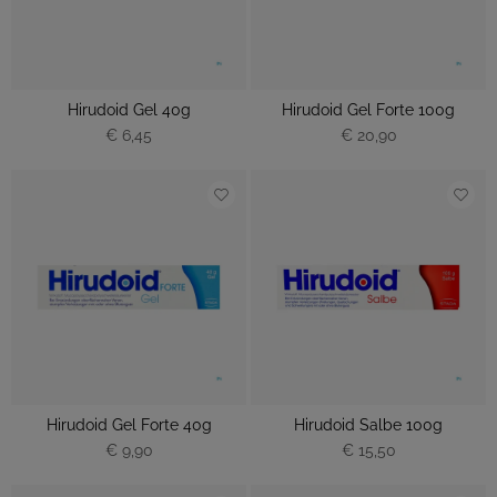
Hirudoid Gel 40g
Hirudoid Gel Forte 100g
€ 6,45
€ 20,90
Hirudoid Gel Forte 40g
Hirudoid Salbe 100g
€ 9,90
€ 15,50