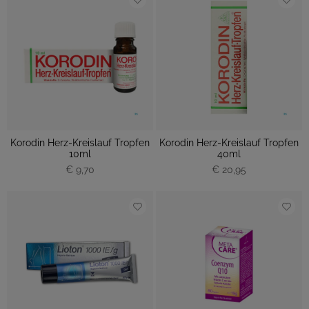
Korodin Herz-Kreislauf Tropfen
Korodin Herz-Kreislauf Tropfen
10ml
40ml
€ 9,70
€ 20,95