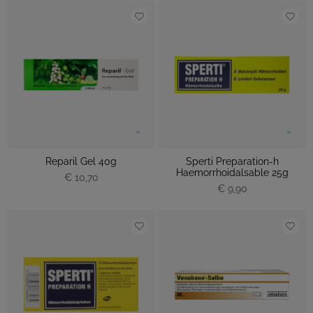
Reparil Gel 40g
Sperti Preparation-h
Haemorrhoidalsable 25g
€ 10,70
€ 9,90