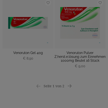
Venoruton Gel 40g
Venoruton Pulver
Z.herst.e.lösung zum Einnehmen
€ 8,90
1000mg Beutel 16 Stück
€ 9,00
Seite 1 von 2