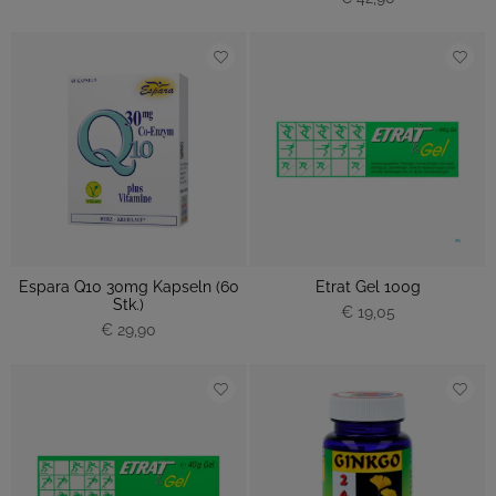
Espara Q10 30mg Kapseln (60
Etrat Gel 100g
Stk.)
€ 19,05
€ 29,90