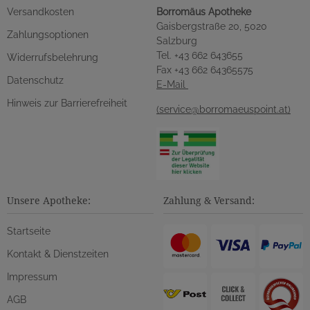
Versandkosten
Borromäus Apotheke
Gaisbergstraße 20, 5020
Zahlungsoptionen
Salzburg
Tel. +43 662 643655
Widerrufsbelehrung
Fax +43 662 64365575
Datenschutz
E-Mail
Hinweis zur Barrierefreiheit
(service@borromaeuspoint.at)
Unsere Apotheke:
Zahlung & Versand:
Startseite
Kontakt & Dienstzeiten
Impressum
AGB