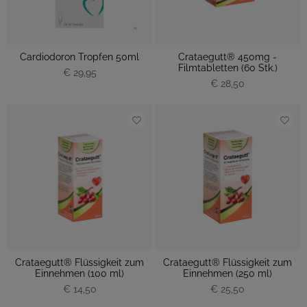
Cardiodoron Tropfen 50ml
Crataegutt® 450mg -
Filmtabletten (60 Stk.)
€ 29,95
€ 28,50
Crataegutt® Flüssigkeit zum
Crataegutt® Flüssigkeit zum
Einnehmen (100 ml)
Einnehmen (250 ml)
€ 14,50
€ 25,50