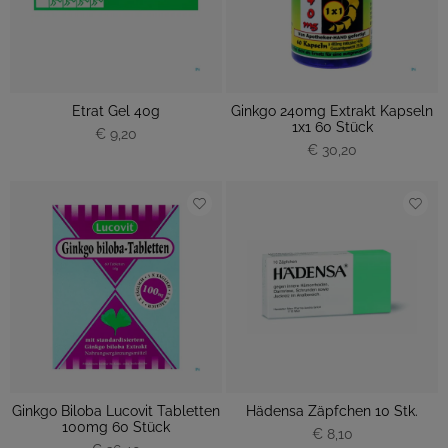
Etrat Gel 40g
Ginkgo 240mg Extrakt Kapseln
1x1 60 Stück
€ 9,20
€ 30,20
Ginkgo Biloba Lucovit Tabletten
Hädensa Zäpfchen 10 Stk.
100mg 60 Stück
€ 8,10