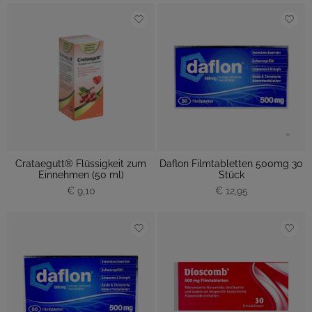
Crataegutt® Flüssigkeit zum
Daflon Filmtabletten 500mg 30
Einnehmen (50 ml)
Stück
€ 9,10
€ 12,95