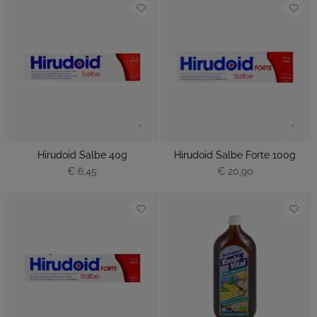
Hirudoid Salbe 40g
Hirudoid Salbe Forte 100g
€ 6,45
€ 20,90