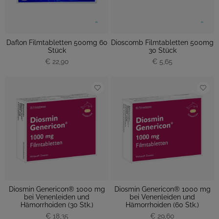
Daflon Filmtabletten 500mg 60
Dioscomb Filmtabletten 500mg
Stück
30 Stück
€ 22,90
€ 5,65
Diosmin Genericon® 1000 mg
Diosmin Genericon® 1000 mg
bei Venenleiden und
bei Venenleiden und
Hämorrhoiden (30 Stk.)
Hämorrhoiden (60 Stk.)
€ 18,35
€ 29,60