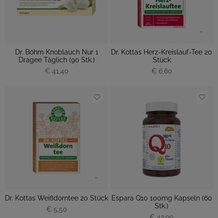
Dr. Böhm Knoblauch Nur 1
Dr. Kottas Herz-Kreislauf-Tee 20
Dragee Täglich (90 Stk.)
Stück
€ 41,40
€ 6,60
Dr. Kottas Weißdorntee 20 Stück
Espara Q10 100mg Kapseln (60
Stk.)
€ 5,50
€ 42,90