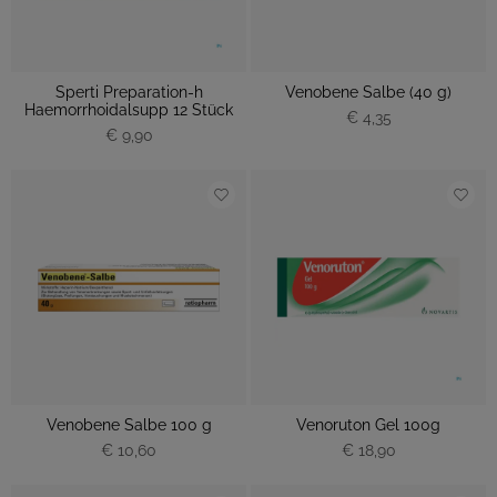
Sperti Preparation-h
Venobene Salbe (40 g)
Haemorrhoidalsupp 12 Stück
€ 4,35
€ 9,90
Venobene Salbe 100 g
Venoruton Gel 100g
€ 10,60
€ 18,90