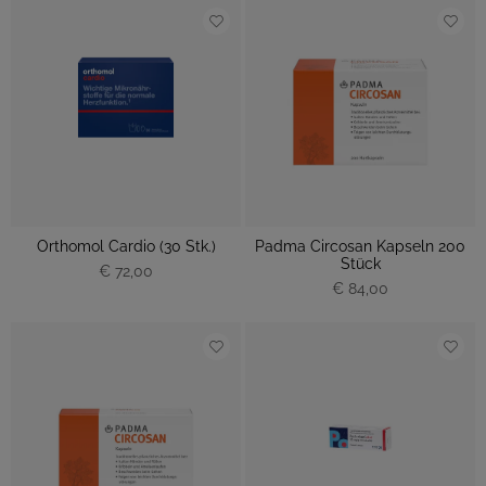
Orthomol Cardio (30 Stk.)
Padma Circosan Kapseln 200
Stück
€ 72,00
€ 84,00