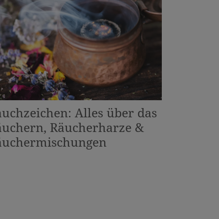
uchzeichen: Alles über das
äuchern, Räucherharze &
äuchermischungen