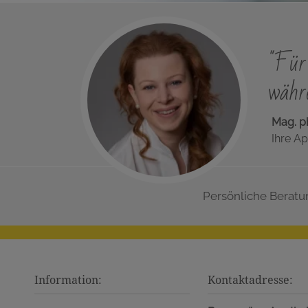
"Für 
währe
Mag. p
Ihre Ap
Persönliche Beratu
Information:
Kontaktadresse: