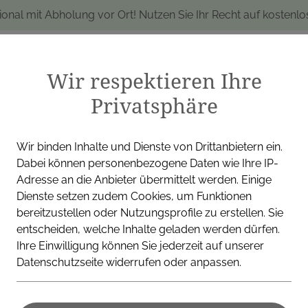
ional mit Abholung vor Ort! Nutzen Sie Ihr Recht auf kostenl
Wir respektieren Ihre
Privatsphäre
produkte
Marken
Alle Produkte
I
Wir binden Inhalte und Dienste von Drittanbietern ein.
Dabei können personenbezogene Daten wie Ihre IP-
Adresse an die Anbieter übermittelt werden. Einige
Dienste setzen zudem Cookies, um Funktionen
bereitzustellen oder Nutzungsprofile zu erstellen. Sie
Unser Blog
entscheiden, welche Inhalte geladen werden dürfen.
Ihre Einwilligung können Sie jederzeit auf unserer
Datenschutzseite widerrufen oder anpassen.