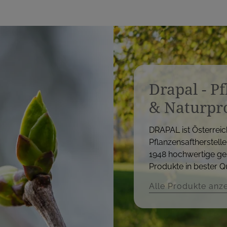
Drapal - P
& Naturpr
DRAPAL ist Österreic
Pflanzensaftherstelle
1948 hochwertige ge
Produkte in bester Qu
Alle Produkte anz