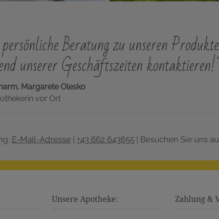
persönliche Beratung zu unseren Produkte
nd unserer Geschäftszeiten kontaktieren!
harm. Margarete Olesko
othekerin vor Ort
ng:
E-Mail-Adresse
|
+43 662 643655
| Besuchen Sie uns au
Unsere Apotheke:
Zahlung & 