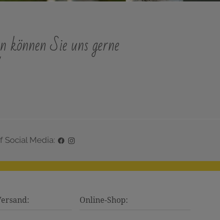
n können Sie uns gerne
"
f Social Media:
Versand:
Online-Shop: