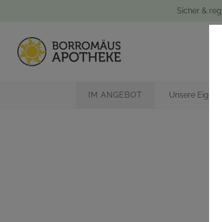
Sicher & reg
IM ANGEBOT
Unsere Eigen