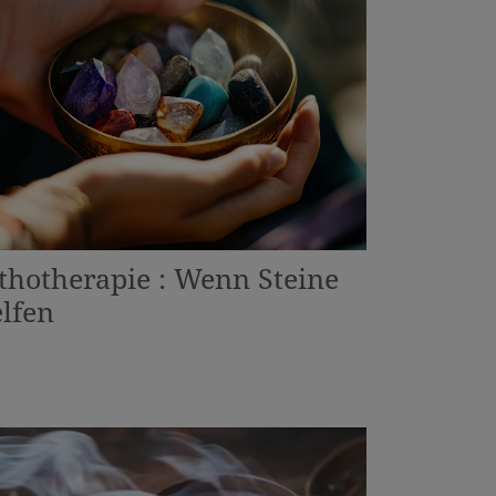
thotherapie : Wenn Steine
lfen