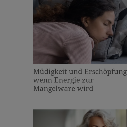
Müdigkeit und Erschöpfung
wenn Energie zur
Mangelware wird