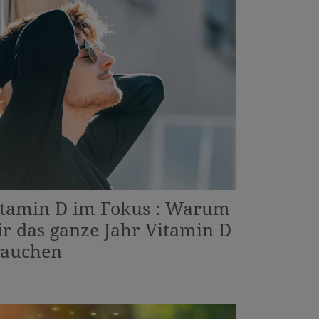
itamin D im Fokus : Warum
r das ganze Jahr Vitamin D
rauchen