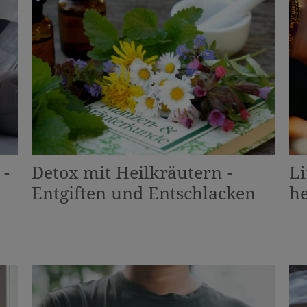
 -
Detox mit Heilkräutern -
Li
Entgiften und Entschlacken
he