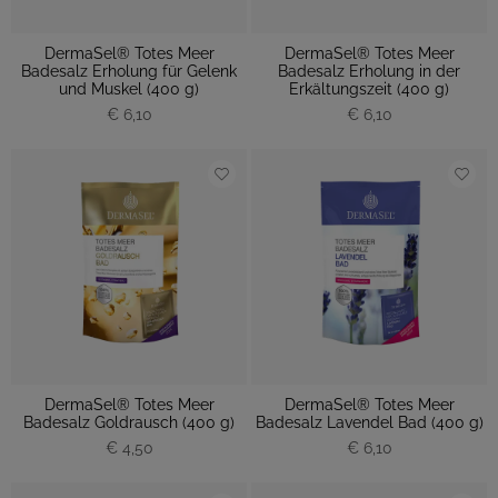
DermaSel® Totes Meer
DermaSel® Totes Meer
Badesalz Erholung für Gelenk
Badesalz Erholung in der
und Muskel (400 g)
Erkältungszeit (400 g)
€ 6,10
€ 6,10
DermaSel® Totes Meer
DermaSel® Totes Meer
Badesalz Goldrausch (400 g)
Badesalz Lavendel Bad (400 g)
€ 4,50
€ 6,10