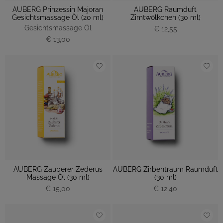
AUBERG Prinzessin Majoran
AUBERG Raumduft
Gesichtsmassage Öl (20 ml)
Zimtwölkchen (30 ml)
Gesichtsmassage Öl
€ 12,55
€ 13,00
AUBERG Zauberer Zederus
AUBERG Zirbentraum Raumduft
Massage Öl (30 ml)
(30 ml)
€ 15,00
€ 12,40