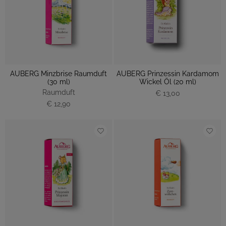
AUBERG Minzbrise Raumduft
AUBERG Prinzessin Kardamom
(30 ml)
Wickel Öl (20 ml)
Raumduft
€ 13,00
€ 12,90