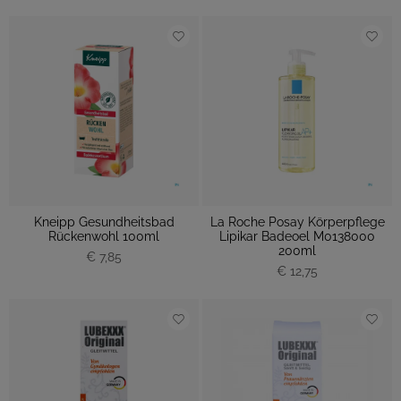
Kneipp Gesundheitsbad
La Roche Posay Körperpflege
Rückenwohl 100ml
Lipikar Badeoel M0138000
200ml
€ 7,85
€ 12,75