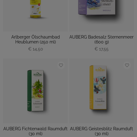
Arlberger Ölschaumbad
AUBERG Badesalz Sternenmeer
Heublumen (250 ml)
(600 g)
€ 14,50
€ 17,55
AUBERG Fichtenwald Raumduft
AUBERG Geistesblitz Raumduft
(30 ml)
(30 ml)