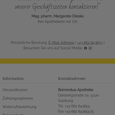
unserer Geschäftszeiten kontaktieren!"
Mag. pharm. Margarete Olesko
Ihre Apothekerin vor Ort
Persönliche Beratung:
E-Mail-Adresse
|
+43 662 643655
|
Besuchen Sie uns auf Social Media:
Information:
Kontaktadresse:
Versandkosten
Borromäus Apotheke
Gaisbergstraße 20, 5020
Zahlungsoptionen
Salzburg
Tel. +43 662 643655
Widerrufsbelehrung
Fax +43 662 64365575