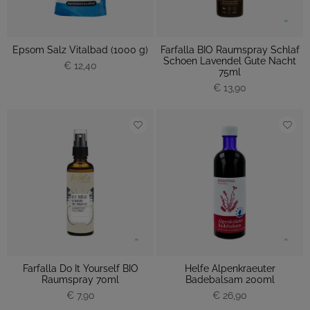
Epsom Salz Vitalbad (1000 g)
Farfalla BIO Raumspray Schlaf
Schoen Lavendel Gute Nacht
€ 12,40
75ml
€ 13,90
Farfalla Do It Yourself BIO
Helfe Alpenkraeuter
Raumspray 70ml
Badebalsam 200ml
€ 7,90
€ 26,90