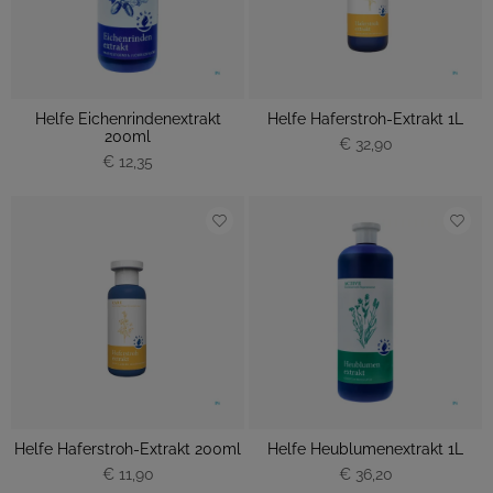
Helfe Eichenrindenextrakt
Helfe Haferstroh-Extrakt 1L
200ml
€ 32,90
€ 12,35
Helfe Haferstroh-Extrakt 200ml
Helfe Heublumenextrakt 1L
€ 11,90
€ 36,20