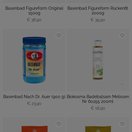
Basenbad Figureform Original
Basenbad Figureform Rückenfit
1500g
2000g
€ 38,90
€ 39,90
Basenbad Nach Dr. Auer (900 g)
Biokosma Badebalsam Melissen
Nr 60255 200ml
€ 23,90
€ 18,90