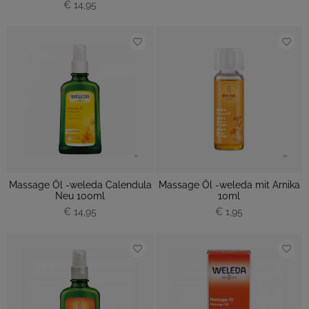
€ 14,95
Massage Öl -weleda Calendula
Massage Öl -weleda mit Arnika
Neu 100ml
10ml
€ 14,95
€ 1,95