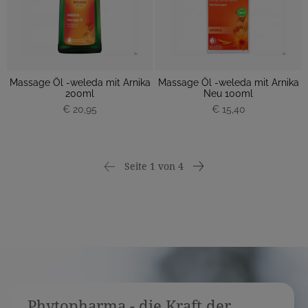
Massage Öl -weleda mit Arnika
Massage Öl -weleda mit Arnika
200ml
Neu 100ml
€ 20,95
€ 15,40
Seite 1 von 4
Phytopharma - die Kraft der