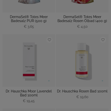
DermaSel® Totes Meer
DermaSel® Totes Meer
Badesalz PUR (500 g)
Badesalz Rosen Ölbad (400 g)
€ 3,65
€ 4,50
Dr. Hauschka Moor Lavendel
Dr. Hauschka Rosen Bad 100ml
Bad 100ml
€ 19,60
€ 19,45