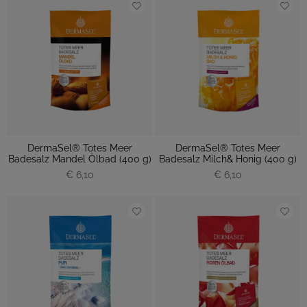
DermaSel® Totes Meer
DermaSel® Totes Meer
Badesalz Mandel Ölbad (400 g)
Badesalz Milch& Honig (400 g)
€ 6,10
€ 6,10