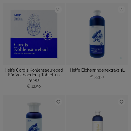
Helfe Cordis Kohlensaeurebad
Helfe Eichenrindenextrakt 1L
Für Vollbaeder 4 Tabletten
€ 37,90
920g
€ 12,50