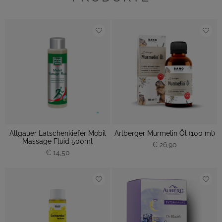
Allgäuer Latschenkiefer Mobil
Arlberger Murmelin Öl (100 ml)
Massage Fluid 500ml
€ 26,90
€ 14,50