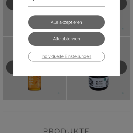
BÄDER UND SALZE
LUFT & DUFT
Individuelle Einstellungen
MASSAGE
WÄRME
PRODUKTE