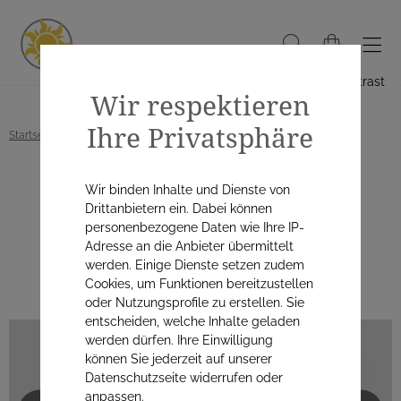
Hoher Kontrast
Wir respektieren
Ihre Privatsphäre
Startseite
Alle Produkte
Wellness
Wir binden Inhalte und Dienste von
Wellness
Drittanbietern ein. Dabei können
personenbezogene Daten wie Ihre IP-
Adresse an die Anbieter übermittelt
werden. Einige Dienste setzen zudem
KATEGORIEN
Cookies, um Funktionen bereitzustellen
oder Nutzungsprofile zu erstellen. Sie
entscheiden, welche Inhalte geladen
werden dürfen. Ihre Einwilligung
können Sie jederzeit auf unserer
Datenschutzseite widerrufen oder
anpassen.