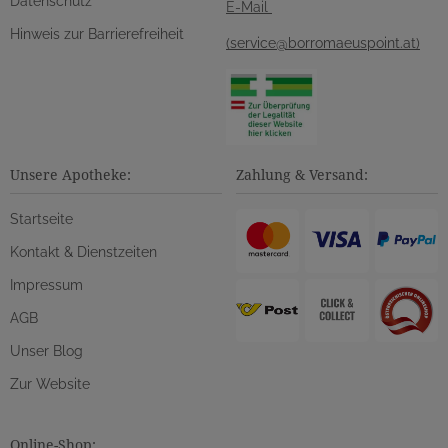
Datenschutz
E-Mail
Hinweis zur Barrierefreiheit
(service@borromaeuspoint.at)
Unsere Apotheke:
Zahlung & Versand:
Startseite
Kontakt & Dienstzeiten
Impressum
AGB
Unser Blog
Zur Website
Online-Shop: