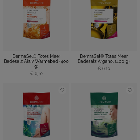
DermaSel® Totes Meer
DermaSel® Totes Meer
Badesalz Aktiv Wärmebad (400
Badesalz Arganöl (400 g)
g)
€ 6,10
€ 6,10