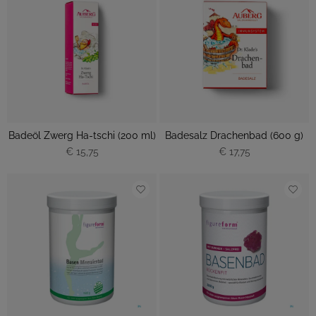
Badeöl Zwerg Ha-tschi (200 ml)
Badesalz Drachenbad (600 g)
€ 15,75
€ 17,75