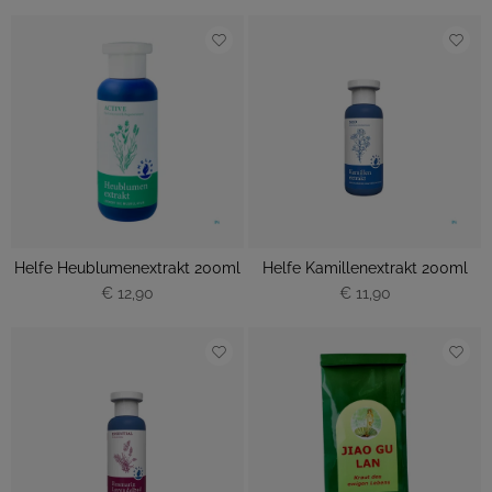
Helfe Heublumenextrakt 200ml
Helfe Kamillenextrakt 200ml
€ 12,90
€ 11,90