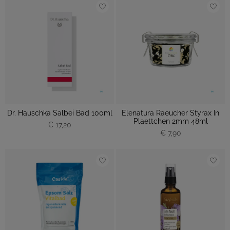
Dr. Hauschka Salbei Bad 100ml
Elenatura Raeucher Styrax In
Plaettchen 2mm 48ml
€ 17,20
€ 7,90