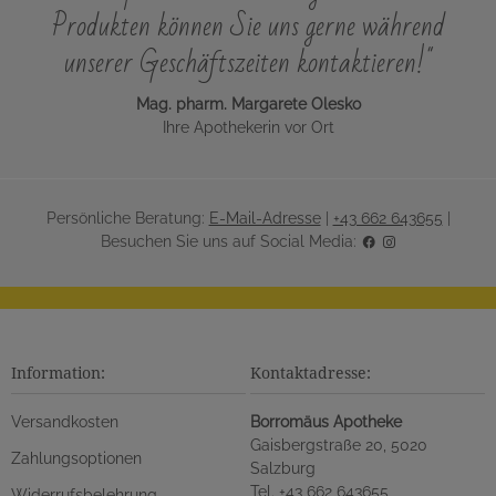
Produkten können Sie uns gerne während
unserer Geschäftszeiten kontaktieren!"
Mag. pharm. Margarete Olesko
Ihre Apothekerin vor Ort
Persönliche Beratung:
E-Mail-Adresse
|
+43 662 643655
|
Besuchen Sie uns auf Social Media:
Information:
Kontaktadresse:
Versandkosten
Borromäus Apotheke
Gaisbergstraße 20, 5020
Zahlungsoptionen
Salzburg
Tel. +43 662 643655
Widerrufsbelehrung