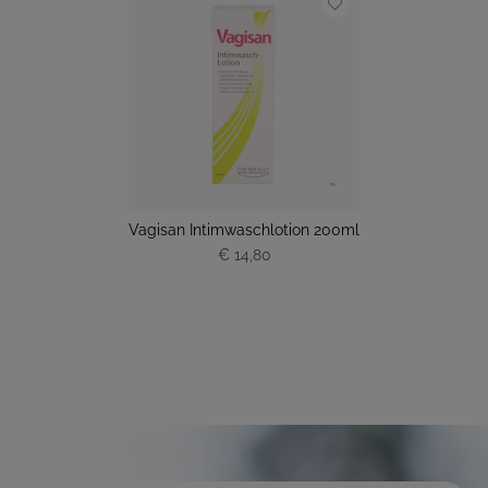
Vagisan Intimwaschlotion 200ml
€ 14,80