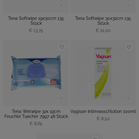
Tena Softwipe 19x30cm 135
Tena Softwipe 30x32cm 135
Stück
Stück
€ 13,75
€ 21,00
Tena Wetwipe 32x 19cm
Vagisan Intimwaschlotion 100ml
Feuchte Tuecher 7997 48 Stück
€ 8,50
€ 8,65