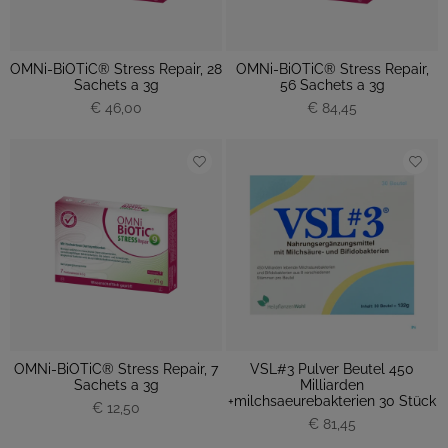
OMNi-BiOTiC® Stress Repair, 28
OMNi-BiOTiC® Stress Repair,
Sachets a 3g
56 Sachets a 3g
€ 46,00
€ 84,45
OMNi-BiOTiC® Stress Repair, 7
VSL#3 Pulver Beutel 450
Sachets a 3g
Milliarden
+milchsaeurebakterien 30 Stück
€ 12,50
€ 81,45