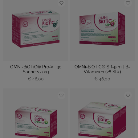
OMNi-BiOTiC® Pro-Vi, 30
OMNi-BiOTiC® SR-9 mit B-
Sachets a 2g
Vitaminen (28 Stk.)
€ 46,00
€ 46,00