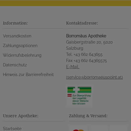
Information:
Kontaktadresse:
Versandkosten
Borromäus Apotheke
Gaisbergstraße 20, 5020
Zahlungsoptionen
Salzburg
Tel. +43 662 643655
Widerrufsbelehrung
Fax +43 662 64365575
Datenschutz
E-Mail
Hinweis zur Barrierefreiheit
(service@borromaeuspoint.at)
Unsere Apotheke:
Zahlung & Versand:
Startseite