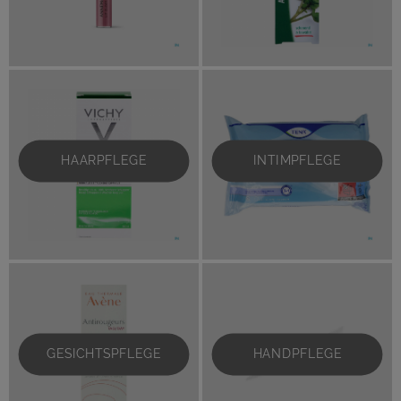
HAARPFLEGE
INTIMPFLEGE
GESICHTSPFLEGE
HANDPFLEGE