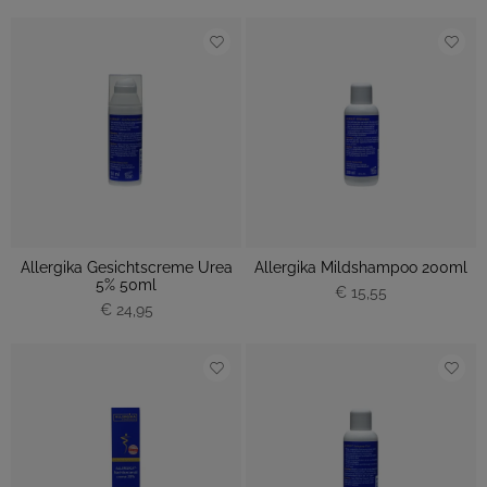
Allergika Gesichtscreme Urea
Allergika Mildshampoo 200ml
5% 50ml
€ 15,55
€ 24,95