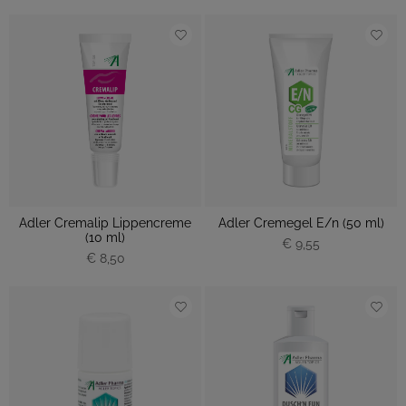
Adler Cremalip Lippencreme
Adler Cremegel E/n (50 ml)
(10 ml)
€ 9,55
€ 8,50