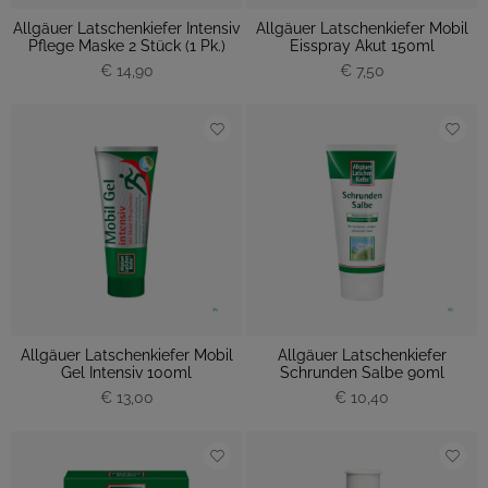
Allgäuer Latschenkiefer Intensiv
Allgäuer Latschenkiefer Mobil
Pflege Maske 2 Stück (1 Pk.)
Eisspray Akut 150ml
€ 14,90
€ 7,50
Allgäuer Latschenkiefer Mobil
Allgäuer Latschenkiefer
Gel Intensiv 100ml
Schrunden Salbe 90ml
€ 13,00
€ 10,40