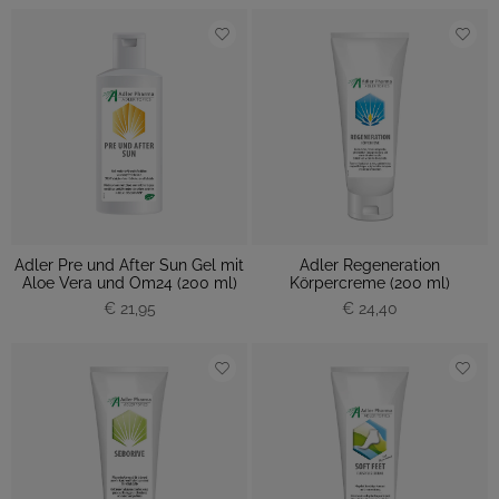
Adler Pre und After Sun Gel mit
Adler Regeneration
Aloe Vera und Om24 (200 ml)
Körpercreme (200 ml)
€ 21,95
€ 24,40