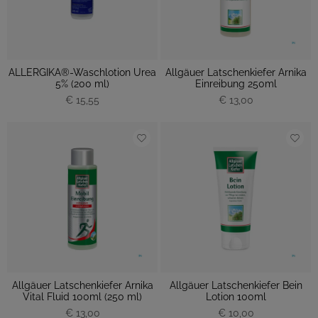
ALLERGIKA®-Waschlotion Urea
Allgäuer Latschenkiefer Arnika
5% (200 ml)
Einreibung 250ml
€ 15,55
€ 13,00
Allgäuer Latschenkiefer Arnika
Allgäuer Latschenkiefer Bein
Vital Fluid 100ml (250 ml)
Lotion 100ml
€ 13,00
€ 10,00