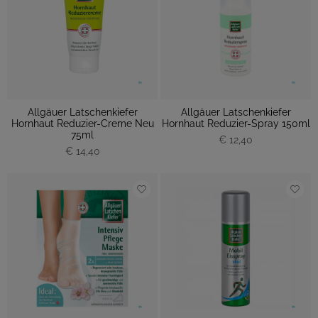
Allgäuer Latschenkiefer
Allgäuer Latschenkiefer
Hornhaut Reduzier-Creme Neu
Hornhaut Reduzier-Spray 150ml
75ml
€ 12,40
€ 14,40