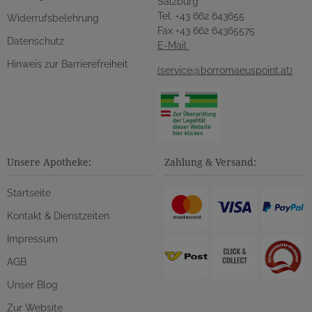
Salzburg
Tel. +43 662 643655
Widerrufsbelehrung
Fax +43 662 64365575
Datenschutz
E-Mail
Hinweis zur Barrierefreiheit
(service@borromaeuspoint.at)
Unsere Apotheke:
Zahlung & Versand:
Startseite
Kontakt & Dienstzeiten
Impressum
AGB
Unser Blog
Zur Website