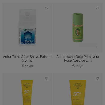
Adler Toms After Shave Balsam
Aetherische Oele Primavera
(50 ml)
Rose Absolue 1ml
€ 14,40
€ 21,90