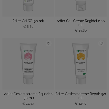
Adler Gel W (50 ml)
Adler Gel. Creme Regidol (100
ml)
€ 8,80
€ 14,80
Adler Gesichtscreme Aquarich
Adler Gesichtscreme Repair (50
(50 ml)
ml)
€ 12,90
€ 12,90