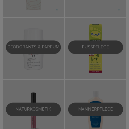
DEODORANTS & PARFUM
FUSSPFLEGE
NATURKOSMETIK
MÄNNERPFLEGE