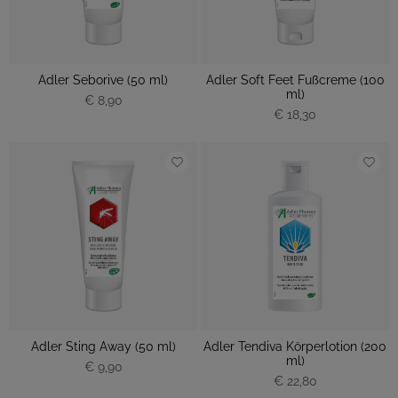
Adler Seborive (50 ml)
Adler Soft Feet Fußcreme (100
ml)
€ 8,90
€ 18,30
Adler Sting Away (50 ml)
Adler Tendiva Körperlotion (200
ml)
€ 9,90
€ 22,80