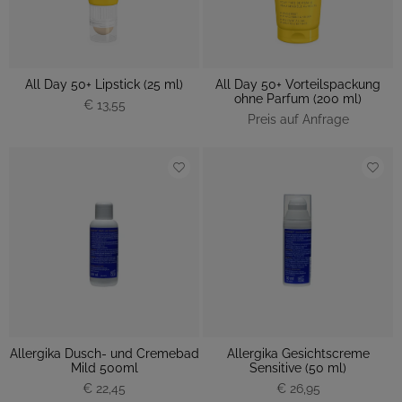
All Day 50+ Lipstick (25 ml)
All Day 50+ Vorteilspackung
ohne Parfum (200 ml)
€ 13,55
Preis auf Anfrage
Allergika Dusch- und Cremebad
Allergika Gesichtscreme
Mild 500ml
Sensitive (50 ml)
€ 22,45
€ 26,95