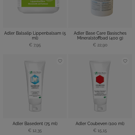
Adler Balsalip Lippenbalsam (5
Adler Base Care Basisches
ml)
Mineralstoffbad (400 g)
€ 7,95
€ 22,90
Adler Basedent (75 ml)
Adler Coubeven (100 ml)
€ 12,35
€ 15,15