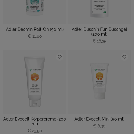
Adler Deomin Roll-On (50 ml)
Adler Dusch´n Fun Duschgel
(200 ml)
€ 11,80
€ 18,35
Adler Evocell Körpercreme (200
Adler Evocell Mini (50 ml)
ml)
€ 8,30
€ 23,90