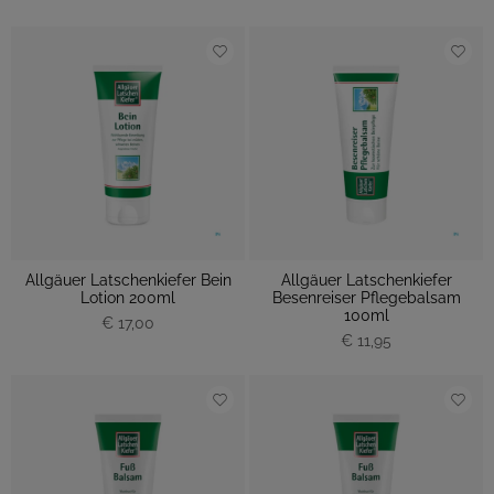
Allgäuer Latschenkiefer Bein
Allgäuer Latschenkiefer
Lotion 200ml
Besenreiser Pflegebalsam
100ml
€ 17,00
€ 11,95