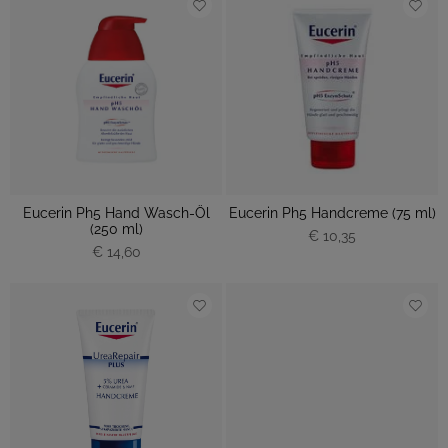
Eucerin Ph5 Hand Wasch-Öl
Eucerin Ph5 Handcreme (75 ml)
(250 ml)
€ 10,35
€ 14,60