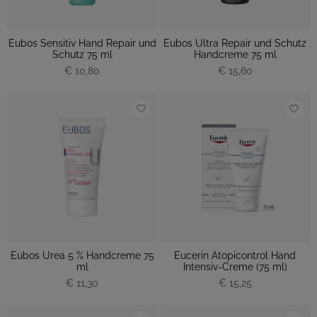
Eubos Sensitiv Hand Repair und
Eubos Ultra Repair und Schutz
Schutz 75 ml
Handcreme 75 ml
€ 10,80
€ 15,60
Eubos Urea 5 % Handcreme 75
Eucerin Atopicontrol Hand
ml
Intensiv-Creme (75 ml)
€ 11,30
€ 15,25