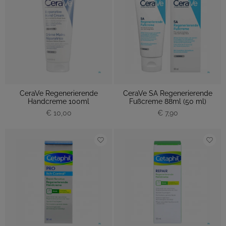
CeraVe Regenerierende
CeraVe SA Regenerierende
Handcreme 100ml
Fußcreme 88ml (50 ml)
€ 10,00
€ 7,90