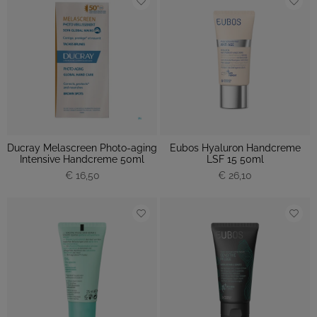
Ducray Melascreen Photo-aging
Eubos Hyaluron Handcreme
Intensive Handcreme 50ml
LSF 15 50ml
€ 16,50
€ 26,10