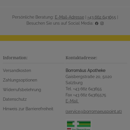
Persönliche Beratung:
E-Mail-Adresse
|
+43 662 643655
|
Besuchen Sie uns auf Social Media:
Information:
Kontaktadresse:
Versandkosten
Borromäus Apotheke
Gaisbergstraße 20, 5020
Zahlungsoptionen
Salzburg
Tel. +43 662 643655
Widerrufsbelehrung
Fax +43 662 64365575
Datenschutz
E-Mail
Hinweis zur Barrierefreiheit
(service@borromaeuspoint.at)