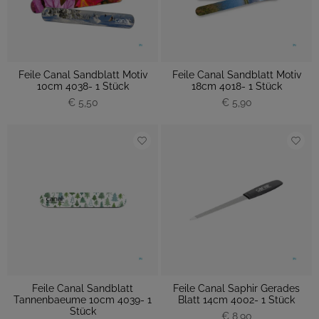
Feile Canal Sandblatt Motiv
Feile Canal Sandblatt Motiv
10cm 4038- 1 Stück
18cm 4018- 1 Stück
€ 5,50
€ 5,90
Feile Canal Sandblatt
Feile Canal Saphir Gerades
Tannenbaeume 10cm 4039- 1
Blatt 14cm 4002- 1 Stück
Stück
€ 8,90