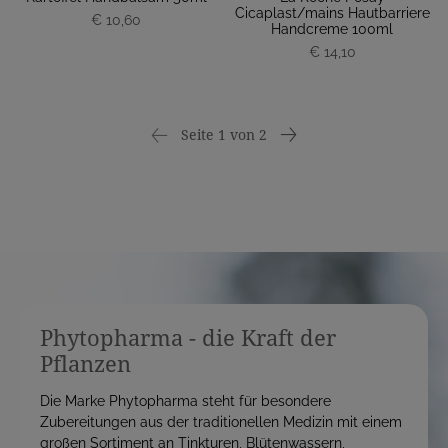
Cicaplast/mains Hautbarriere
€ 10,60
Handcreme 100ml
€ 14,10
Seite 1 von 2
Phytopharma - die Kraft der
Pflanzen
Die Marke Phytopharma steht für besondere
Zubereitungen aus der traditionellen Medizin mit einem
großen Sortiment an Tinkturen, Blütenwassern,