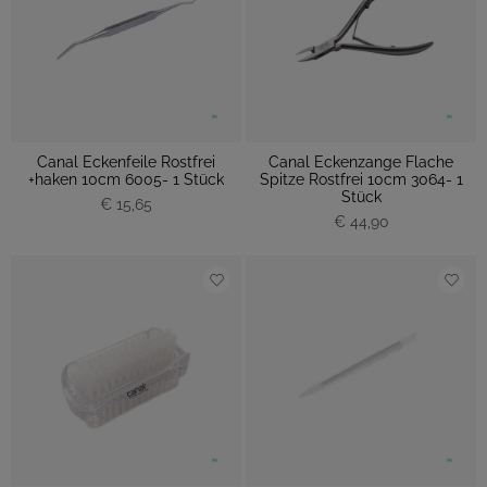
Canal Eckenfeile Rostfrei
Canal Eckenzange Flache
+haken 10cm 6005- 1 Stück
Spitze Rostfrei 10cm 3064- 1
Stück
€ 15,65
€ 44,90