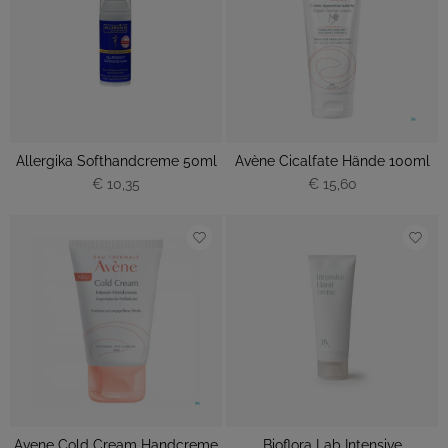
Allergika Softhandcreme 50ml
Avène Cicalfate Hände 100ml
€ 10,35
€ 15,60
Avene Cold Cream Handcreme
Bioflora Lab Intensive