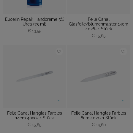
Eucerin Repair Handcreme 5%
Feile Canal
Urea (75 ml)
Glasfeile/blumenmuster 14cm
4028- 1 Stück
€ 13,55
€ 15,65
Feile Canal Hartglas Farblos
Feile Canal Hartglas Farblos
14cm 4020- 1 Stück
8cm 4021- 1 Stück
€ 15,65
€ 14,60