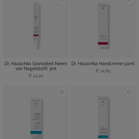
Dr. Hauschka Granodent Neem
Dr. Hauschka Handcreme 50ml
von Nagelölstift 3ml
€ 14,65
€ 14,20