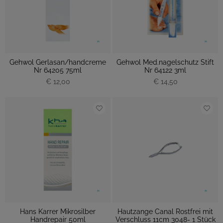
Gehwol Gerlasan/handcreme
Gehwol Med.nagelschutz Stift
Nr 64205 75ml
Nr 64122 3ml
€ 12,00
€ 14,50
Hans Karrer Mikrosilber
Hautzange Canal Rostfrei mit
Handrepair 50ml
Verschluss 11cm 3048- 1 Stück