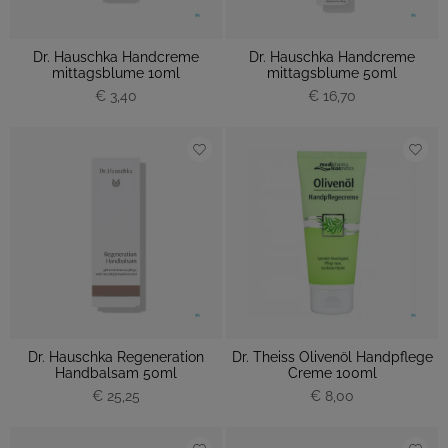
Dr. Hauschka Handcreme
Dr. Hauschka Handcreme
mittagsblume 10ml
mittagsblume 50ml
€ 3,40
€ 16,70
Dr. Hauschka Regeneration
Dr. Theiss Olivenöl Handpflege
Handbalsam 50ml
Creme 100ml
€ 25,25
€ 8,00