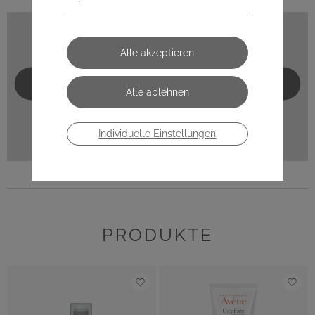
NAGELPFLEGE
HANDCREMEN
Individuelle Einstellungen
PRODUKTE