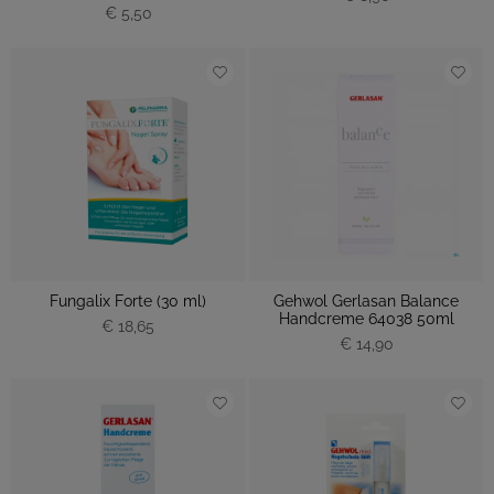
€ 5,50
Fungalix Forte (30 ml)
Gehwol Gerlasan Balance
Handcreme 64038 50ml
€ 18,65
€ 14,90