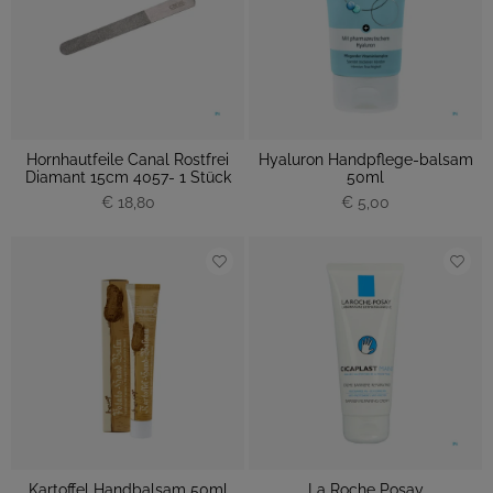
Hornhautfeile Canal Rostfrei
Hyaluron Handpflege-balsam
Diamant 15cm 4057- 1 Stück
50ml
€ 18,80
€ 5,00
Kartoffel Handbalsam 50ml
La Roche Posay