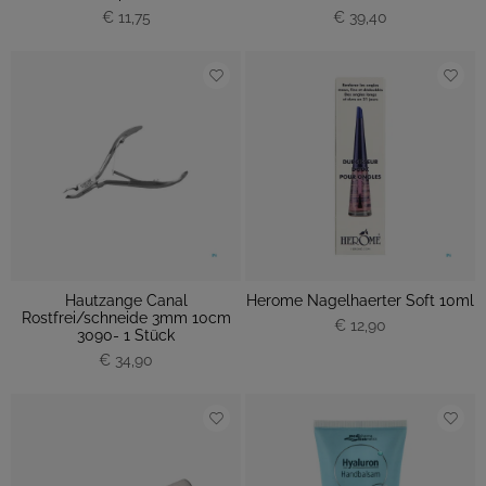
€ 11,75
€ 39,40
Hautzange Canal
Herome Nagelhaerter Soft 10ml
Rostfrei/schneide 3mm 10cm
€ 12,90
3090- 1 Stück
€ 34,90