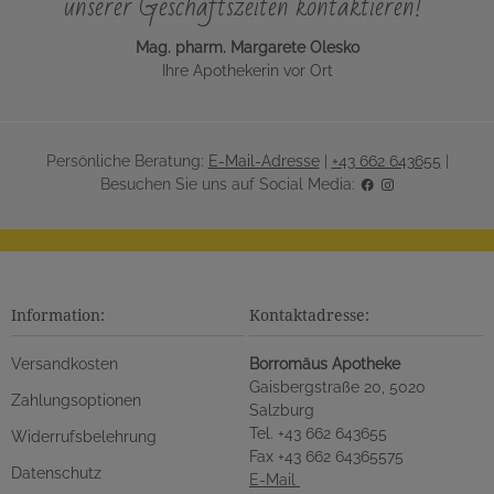
unserer Geschäftszeiten kontaktieren!"
Mag. pharm. Margarete Olesko
Ihre Apothekerin vor Ort
Persönliche Beratung:
E-Mail-Adresse
|
+43 662 643655
|
Besuchen Sie uns auf Social Media:
Information:
Kontaktadresse:
Versandkosten
Borromäus Apotheke
Gaisbergstraße 20, 5020
Zahlungsoptionen
Salzburg
Tel. +43 662 643655
Widerrufsbelehrung
Fax +43 662 64365575
Datenschutz
E-Mail