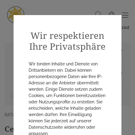
Hoher Kontrast
Wir respektieren
Ihre Privatsphäre
Wir binden Inhalte und Dienste von
Drittanbietern ein. Dabei können
personenbezogene Daten wie Ihre IP-
Adresse an die Anbieter übermittelt
werden. Einige Dienste setzen zudem
Cookies, um Funktionen bereitzustellen
oder Nutzungsprofile zu erstellen. Sie
entscheiden, welche Inhalte geladen
werden dürfen. Ihre Einwilligung
RATIOPHARM ARZNEIMITTEL VERTRIEBS GMBH
können Sie jederzeit auf unserer
Cetirizin-ratiopharm® 10 mg
Datenschutzseite widerrufen oder
anpassen.