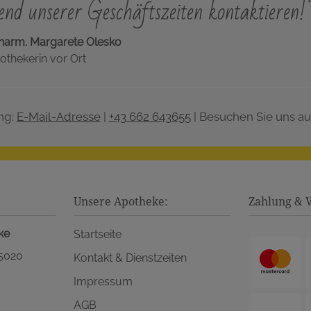
nd unserer Geschäftszeiten kontaktieren!
harm. Margarete Olesko
othekerin vor Ort
ng:
E-Mail-Adresse
|
+43 662 643655
| Besuchen Sie uns au
Unsere Apotheke:
Zahlung & 
ke
Startseite
 5020
Kontakt & Dienstzeiten
Impressum
AGB