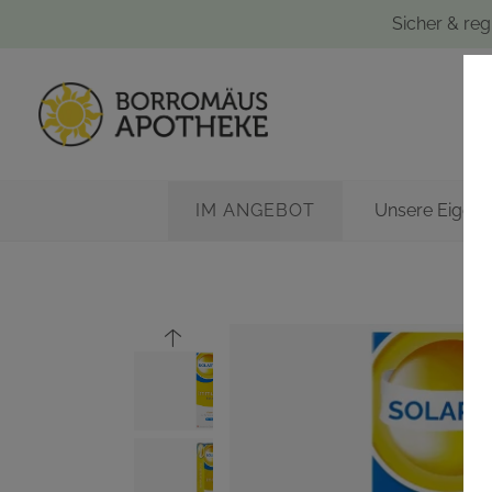
Sicher & reg
IM ANGEBOT
Unsere Eigen