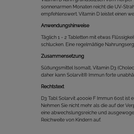
sonnenarmen Monaten reicht die UV-Strahl
empfehlenswert. Vitamin D leistet einen w
Anwendungshinweise
Täglich 1 - 2 Tabletten mit etwas Flüssig
schlucken. Eine regelmäßige Nahrungserg
Zusammensetzung
Süßungsmittel Isomalt, Vitamin D3 (Choleca
daher kann Solarvit® Immun forte unabh
Rechtstext
D3 Tabl Solarvit 4000ie F Immun 60st ist e
Nehmen Sie nicht mehr als die auf der Ve
eine abwechslungsreiche und ausgewogen
Reichweite von Kindern auf.