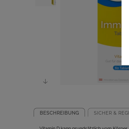
BESCHREIBUNG
SICHER & REG
Vitamin D kann grundsätzlich vom Körper i