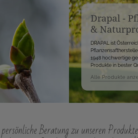
Drapal - P
& Naturpr
DRAPAL ist Österreic
Pflanzensaftherstelle
1948 hochwertige ge
Produkte in bester Qu
Alle Produkte anz
persönliche Beratung zu unseren Produkte