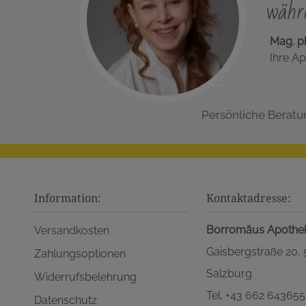
währe
Mag. p
Ihre Ap
Persönliche Beratu
Information:
Kontaktadresse:
Borromäus Apothe
Versandkosten
Gaisbergstraße 20,
Zahlungsoptionen
Salzburg
Widerrufsbelehrung
Tel. +43 662 643655
Datenschutz