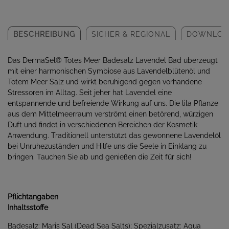
BESCHREIBUNG
SICHER & REGIONAL
DOWNLOA
Das DermaSel® Totes Meer Badesalz Lavendel Bad überzeugt
mit einer harmonischen Symbiose aus Lavendelblütenöl und
Totem Meer Salz und wirkt beruhigend gegen vorhandene
Stressoren im Alltag. Seit jeher hat Lavendel eine
entspannende und befreiende Wirkung auf uns. Die lila Pflanze
aus dem Mittelmeerraum verströmt einen betörend, würzigen
Duft und findet in verschiedenen Bereichen der Kosmetik
Anwendung. Traditionell unterstützt das gewonnene Lavendelöl
bei Unruhezuständen und Hilfe uns die Seele in Einklang zu
bringen. Tauchen Sie ab und genießen die Zeit für sich!
Pflichtangaben
Inhaltsstoffe
Badesalz: Maris Sal (Dead Sea Salts); Spezialzusatz: Aqua