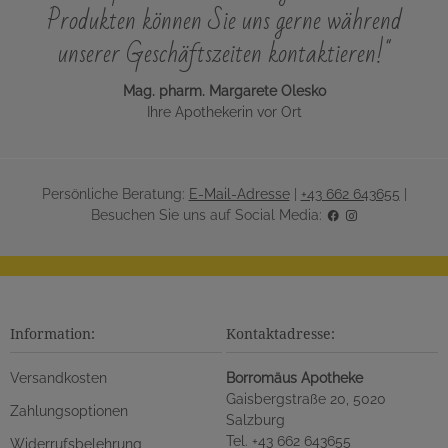
Produkten können Sie uns gerne während
unserer Geschäftszeiten kontaktieren!"
Mag. pharm. Margarete Olesko
Ihre Apothekerin vor Ort
Persönliche Beratung:
E-Mail-Adresse
|
+43 662 643655
|
Besuchen Sie uns auf Social Media:
Information:
Kontaktadresse:
Versandkosten
Borromäus Apotheke
Gaisbergstraße 20, 5020
Zahlungsoptionen
Salzburg
Tel. +43 662 643655
Widerrufsbelehrung