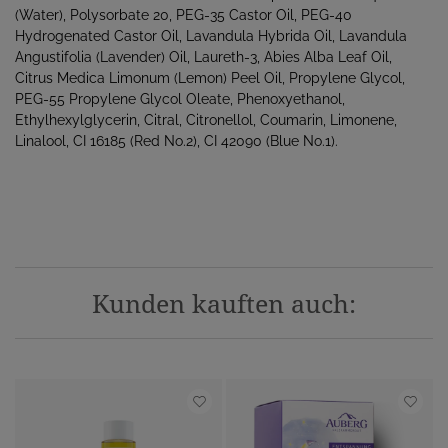
(Water), Polysorbate 20, PEG-35 Castor Oil, PEG-40
Hydrogenated Castor Oil, Lavandula Hybrida Oil, Lavandula
Angustifolia (Lavender) Oil, Laureth-3, Abies Alba Leaf Oil,
Citrus Medica Limonum (Lemon) Peel Oil, Propylene Glycol,
PEG-55 Propylene Glycol Oleate, Phenoxyethanol,
Ethylhexylglycerin, Citral, Citronellol, Coumarin, Limonene,
Linalool, CI 16185 (Red No.2), CI 42090 (Blue No.1).
Kunden kauften auch: