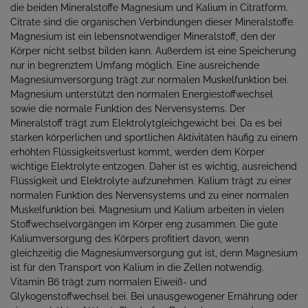
die beiden Mineralstoffe Magnesium und Kalium in Citratform.
Citrate sind die organischen Verbindungen dieser Mineralstoffe.
Magnesium ist ein lebensnotwendiger Mineralstoff, den der
Körper nicht selbst bilden kann. Außerdem ist eine Speicherung
nur in begrenztem Umfang möglich. Eine ausreichende
Magnesiumversorgung trägt zur normalen Muskelfunktion bei.
Magnesium unterstützt den normalen Energiestoffwechsel
sowie die normale Funktion des Nervensystems. Der
Mineralstoff trägt zum Elektrolytgleichgewicht bei. Da es bei
starken körperlichen und sportlichen Aktivitäten häufig zu einem
erhöhten Flüssigkeitsverlust kommt, werden dem Körper
wichtige Elektrolyte entzogen. Daher ist es wichtig, ausreichend
Flüssigkeit und Elektrolyte aufzunehmen. Kalium trägt zu einer
normalen Funktion des Nervensystems und zu einer normalen
Muskelfunktion bei. Magnesium und Kalium arbeiten in vielen
Stoffwechselvorgängen im Körper eng zusammen. Die gute
Kaliumversorgung des Körpers profitiert davon, wenn
gleichzeitig die Magnesiumversorgung gut ist, denn Magnesium
ist für den Transport von Kalium in die Zellen notwendig.
Vitamin B6 trägt zum normalen Eiweiß- und
Glykogenstoffwechsel bei. Bei unausgewogener Ernährung oder