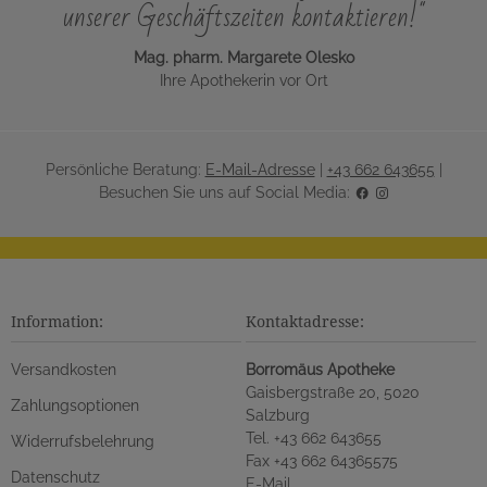
unserer Geschäftszeiten kontaktieren!"
Mag. pharm. Margarete Olesko
Ihre Apothekerin vor Ort
Persönliche Beratung:
E-Mail-Adresse
|
+43 662 643655
|
Besuchen Sie uns auf Social Media:
Information:
Kontaktadresse:
Versandkosten
Borromäus Apotheke
Gaisbergstraße 20, 5020
Zahlungsoptionen
Salzburg
Tel. +43 662 643655
Widerrufsbelehrung
Fax +43 662 64365575
Datenschutz
E-Mail