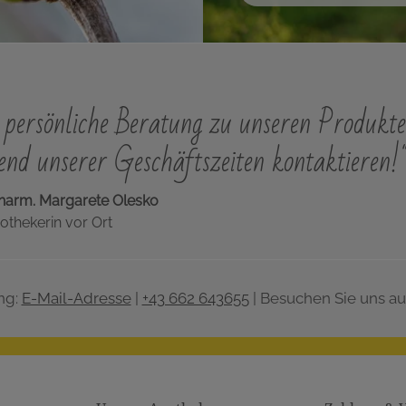
persönliche Beratung zu unseren Produkte
nd unserer Geschäftszeiten kontaktieren!
harm. Margarete Olesko
othekerin vor Ort
ng:
E-Mail-Adresse
|
+43 662 643655
| Besuchen Sie uns au