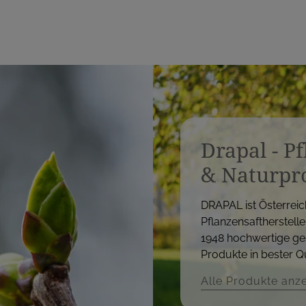
Drapal - P
& Naturpr
DRAPAL ist Österreic
Pflanzensaftherstelle
1948 hochwertige ge
Produkte in bester Qu
Alle Produkte anz