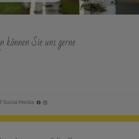
n können Sie uns gerne
"
f Social Media: