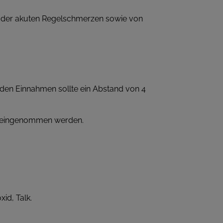
der akuten Regelschmerzen sowie von
 den Einnahmen sollte ein Abstand von 4
it eingenommen werden.
id, Talk.