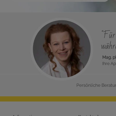
"Für 
währe
Mag. p
Ihre Ap
Persönliche Beratu