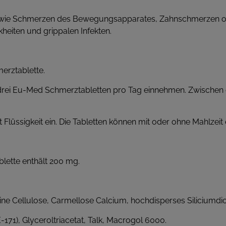
wie Schmerzen des Bewegungsapparates, Zahnschmerzen o
heiten und grippalen Infekten.
erztablette.
s drei Eu-Med Schmerztabletten pro Tag einnehmen. Zwischen
Flüssigkeit ein. Die Tabletten können mit oder ohne Mahlze
ablette enthält 200 mg.
ine Cellulose, Carmellose Calcium, hochdisperses Siliciumdiox
171), Glyceroltriacetat, Talk, Macrogol 6000.