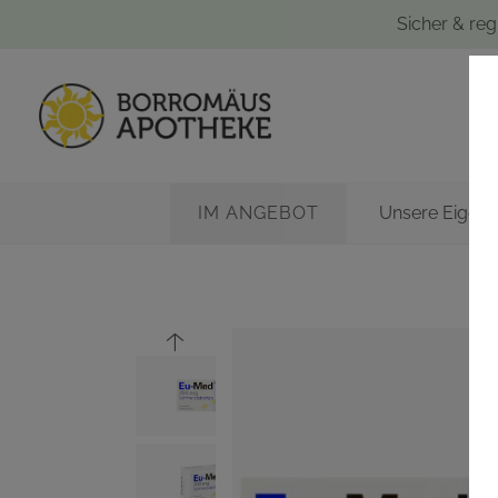
Sicher & reg
IM ANGEBOT
Unsere Eigen