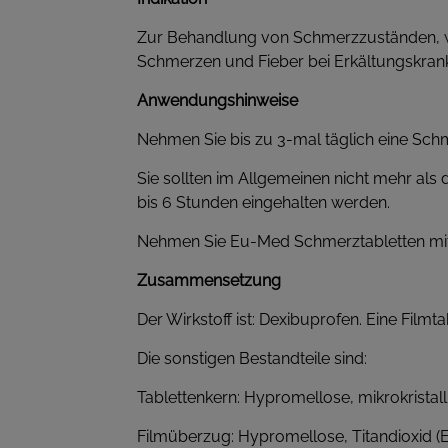
Zur Behandlung von Schmerzzuständen, 
Schmerzen und Fieber bei Erkältungskrank
Anwendungshinweise
Nehmen Sie bis zu 3-mal täglich eine Schm
Sie sollten im Allgemeinen nicht mehr al
bis 6 Stunden eingehalten werden.
Nehmen Sie Eu-Med Schmerztabletten mit 
Zusammensetzung
Der Wirkstoff ist: Dexibuprofen. Eine Filmt
Die sonstigen Bestandteile sind:
Tablettenkern: Hypromellose, mikrokristall
Filmüberzug: Hypromellose, Titandioxid (E-