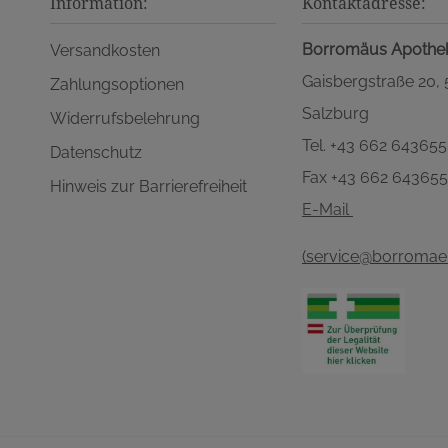
Information:
Kontaktadresse:
Borromäus Apothe
Versandkosten
Gaisbergstraße 20,
Zahlungsoptionen
Salzburg
Widerrufsbelehrung
Tel. +43 662 643655
Datenschutz
Fax +43 662 64365
Hinweis zur Barrierefreiheit
E-Mail
(service@borromaeu