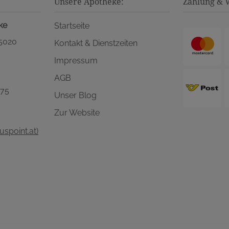
Unsere Apotheke:
Zahlung & 
ke
Startseite
 5020
Kontakt & Dienstzeiten
Impressum
AGB
575
Unser Blog
Zur Website
spoint.at)