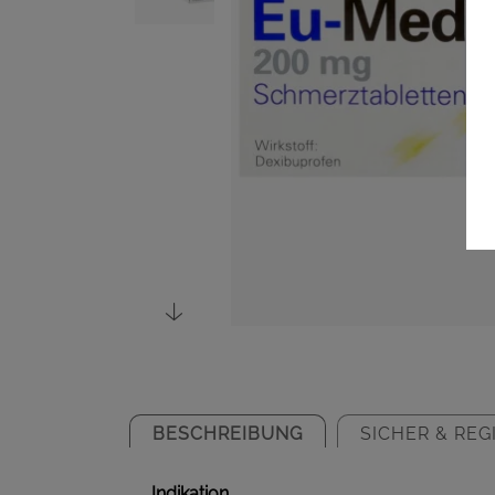
BESCHREIBUNG
SICHER & REG
Indikation