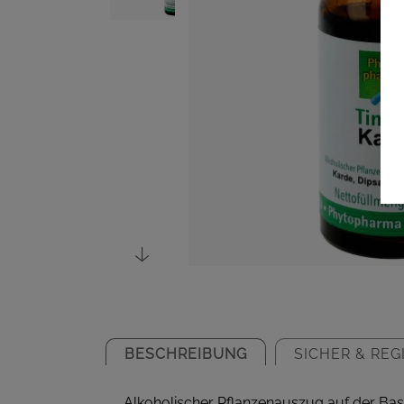
BESCHREIBUNG
SICHER & REG
Alkoholischer Pflanzenauszug auf der Bas