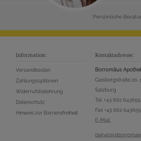
Persönliche Beratu
Information:
Kontaktadresse:
Borromäus Apothe
Versandkosten
Gaisbergstraße 20,
Zahlungsoptionen
Salzburg
Widerrufsbelehrung
Tel. +43 662 643655
Datenschutz
Fax +43 662 64365
Hinweis zur Barrierefreiheit
E-Mail
(service@borromaeu