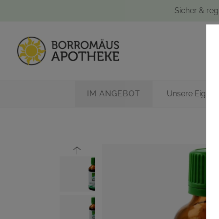
Sicher & reg
IM ANGEBOT
Unsere Eigen