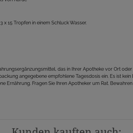
 x 15 Tropfen in einem Schluck Wasser.
rungsergänzungsmittel, das in Ihrer Apotheke vor Ort oder in
rpackung angegebene empfohlene Tagesdosis ein. Es ist kein
e Ernährung. Fragen Sie Ihren Apotheker um Rat. Bewahren 
Kunden kauften auch: