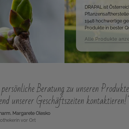
DRAPAL ist Österreic
Pflanzensaftherstelle
1948 hochwertige ge
Produkte in bester Qu
Alle Produkte anz
persönliche Beratung zu unseren Produkte
nd unserer Geschäftszeiten kontaktieren!
harm. Margarete Olesko
othekerin vor Ort