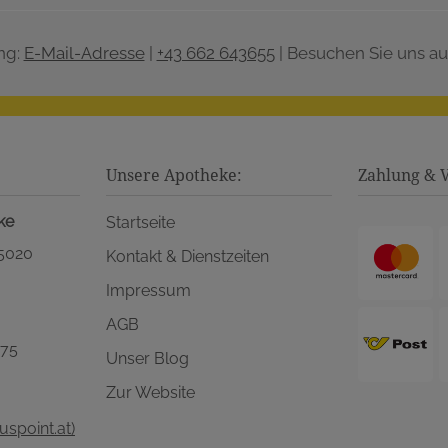
ng:
E-Mail-Adresse
|
+43 662 643655
| Besuchen Sie uns au
Unsere Apotheke:
Zahlung & 
ke
Startseite
 5020
Kontakt & Dienstzeiten
Impressum
AGB
575
Unser Blog
Zur Website
spoint.at)