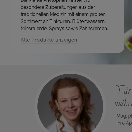
Die Marke Phytopharma steht für
besondere Zubereitungen aus der
traditionellen Medizin mit einem großen
Sortiment an Tinkturen, Blütenwassern,
Mineralerde, Sprays sowie Zahncremen.
Alle Produkte anzeigen
"Für 
währe
Mag. p
Ihre Ap