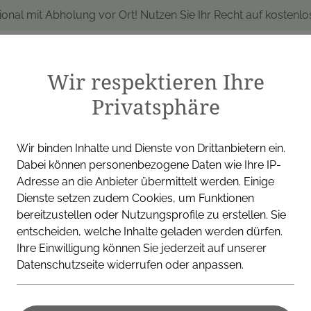
ional mit Abholung vor Ort! Nutzen Sie Ihr Recht auf kostenl
Wir respektieren Ihre
Privatsphäre
produkte
Marken
Alle Produkte
I
Wir binden Inhalte und Dienste von Drittanbietern ein.
Dabei können personenbezogene Daten wie Ihre IP-
Adresse an die Anbieter übermittelt werden. Einige
Dienste setzen zudem Cookies, um Funktionen
PHYTOPHARMA GMBH
bereitzustellen oder Nutzungsprofile zu erstellen. Sie
entscheiden, welche Inhalte geladen werden dürfen.
Ihre Einwilligung können Sie jederzeit auf unserer
Datenschutzseite widerrufen oder anpassen.
Karde Tink