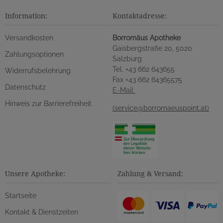
Information:
Kontaktadresse:
Versandkosten
Borromäus Apotheke
Gaisbergstraße 20, 5020
Zahlungsoptionen
Salzburg
Tel. +43 662 643655
Widerrufsbelehrung
Fax +43 662 64365575
Datenschutz
E-Mail
Hinweis zur Barrierefreiheit
(service@borromaeuspoint.at)
Unsere Apotheke:
Zahlung & Versand:
Startseite
Kontakt & Dienstzeiten