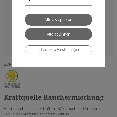
Individuelle Einstellungen
BORROMÄUS APOTHEKE
Kraftquelle Räuchermischung
Harmonischer, frischer Duft mit Weihrauch und Kräutern als
Quelle der Kraft und sehr zum Genuss.