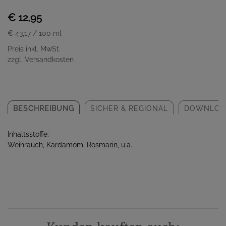
€ 12,95
€ 43,17
/ 100 ml
Preis inkl. MwSt.
zzgl. Versandkosten
BESCHREIBUNG
SICHER & REGIONAL
DOWNLOA
Inhaltsstoffe:
Weihrauch, Kardamom, Rosmarin, u.a.