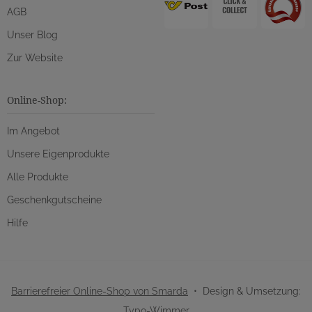
AGB
Unser Blog
Zur Website
Online-Shop:
Im Angebot
Unsere Eigenprodukte
Alle Produkte
Geschenkgutscheine
Hilfe
Barrierefreier Online-Shop von Smarda
• Design & Umsetzung:
Typo-Wimmer