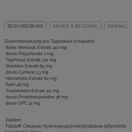
BESCHREIBUNG
SICHER & REGIONAL
DOWNLOA
Zusammensetzung pro Tagesdosis (2 Kapseln)
Rotes Weinlaub-Extrakt 140 mg
davon Polyphenole 7 mg
Tigerkraut-Extrakt 130 mg
Steinklee-Extrakt 65 mg
davon Cumarin 1,3 mg
Hamamelis-Extrakt 60 mg
Rutin 48 mg
Traubenkern-Extrakt 40 mg
davon Proanthocyanidine 38 mg
davon OPC 12 mg
Zutaten:
Füllstoff: Cellulose; Hydroxypropylmethylcellulose (pflanzliche