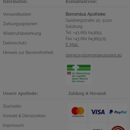
Information:
Kontaktadresse:
Versandkosten
Borromäus Apotheke
Gaisbergstraße 20, 5020
Zahlungsoptionen
Salzburg
Tel. +43 662 643655
Widerrufsbelehrung
Fax +43 662 64365575
Datenschutz
E-Mail
Hinweis zur Barrierefreiheit
(service@borromaeuspoint.at)
Unsere Apotheke:
Zahlung & Versand:
Startseite
Kontakt & Dienstzeiten
Impressum