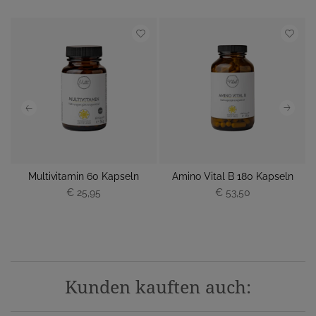
80
Multivitamin 60 Kapseln
Amino Vital B 180 Kapseln
€ 25,95
€ 53,50
Kunden kauften auch: