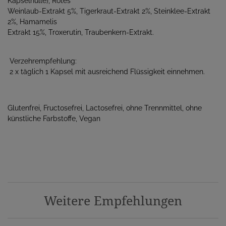
Kapselhülle), Rotes
Weinlaub-Extrakt 5%, Tigerkraut-Extrakt 2%, Steinklee-Extrakt
2%, Hamamelis
Extrakt 15%, Troxerutin, Traubenkern-Extrakt.
Verzehrempfehlung:
2 x täglich 1 Kapsel mit ausreichend Flüssigkeit einnehmen.
Glutenfrei, Fructosefrei, Lactosefrei, ohne Trennmittel, ohne
künstliche Farbstoffe, Vegan
Weitere Empfehlungen