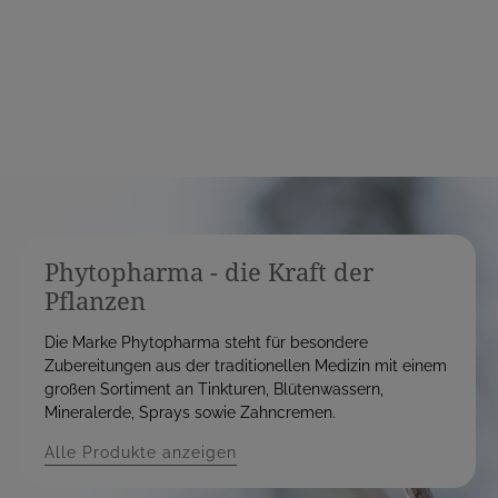
e
i
i
s
s
Phytopharma - die Kraft der
Pflanzen
Die Marke Phytopharma steht für besondere
Zubereitungen aus der traditionellen Medizin mit einem
großen Sortiment an Tinkturen, Blütenwassern,
Mineralerde, Sprays sowie Zahncremen.
Alle Produkte anzeigen