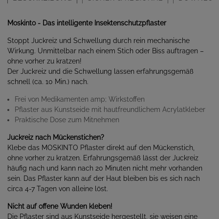
Moskinto - Das intelligente Insektenschutzpflaster
Stoppt Juckreiz und Schwellung durch rein mechanische
Wirkung. Unmittelbar nach einem Stich oder Biss auftragen –
ohne vorher zu kratzen!
Der Juckreiz und die Schwellung lassen erfahrungsgemäß
schnell (ca. 10 Min.) nach.
Frei von Medikamenten amp; Wirkstoffen
Pflaster aus Kunstseide mit hautfreundlichem Acrylatkleber
Praktische Dose zum Mitnehmen
Juckreiz nach Mückenstichen?
Klebe das MOSKINTO Pflaster direkt auf den Mückenstich,
ohne vorher zu kratzen. Erfahrungsgemäß lässt der Juckreiz
häufig nach und kann nach 20 Minuten nicht mehr vorhanden
sein. Das Pflaster kann auf der Haut bleiben bis es sich nach
circa 4-7 Tagen von alleine löst.
Nicht auf offene Wunden kleben!
Die Pflaster sind aus Kunstseide hergestellt, sie weisen eine