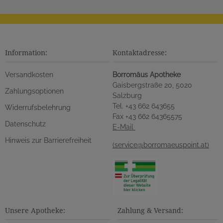
Information:
Kontaktadresse:
Versandkosten
Borromäus Apotheke
Gaisbergstraße 20, 5020
Zahlungsoptionen
Salzburg
Tel. +43 662 643655
Widerrufsbelehrung
Fax +43 662 64365575
Datenschutz
E-Mail
Hinweis zur Barrierefreiheit
(service@borromaeuspoint.at)
Unsere Apotheke:
Zahlung & Versand: