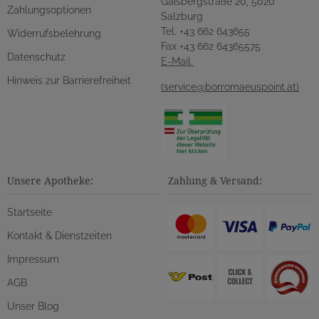
Gaisbergstraße 20, 5020
Zahlungsoptionen
Salzburg
Tel. +43 662 643655
Widerrufsbelehrung
Fax +43 662 64365575
Datenschutz
E-Mail
Hinweis zur Barrierefreiheit
(service@borromaeuspoint.at)
Unsere Apotheke:
Zahlung & Versand:
Startseite
Kontakt & Dienstzeiten
Impressum
AGB
Unser Blog