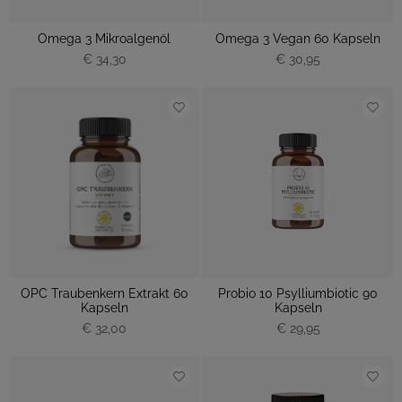
Omega 3 Mikroalgenöl
Omega 3 Vegan 60 Kapseln
€ 34,30
€ 30,95
OPC Traubenkern Extrakt 60
Probio 10 Psylliumbiotic 90
Kapseln
Kapseln
€ 32,00
€ 29,95