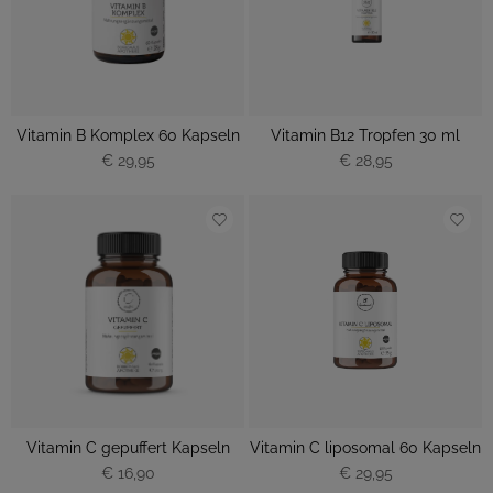
Vitamin B Komplex 60 Kapseln
Vitamin B12 Tropfen 30 ml
€ 29,95
€ 28,95
Vitamin C gepuffert Kapseln
Vitamin C liposomal 60 Kapseln
€ 16,90
€ 29,95