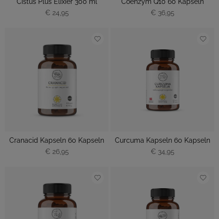
Cistus Plus Elixier 300 ml
Coenzym Q10 60 Kapseln
€ 24,95
€ 36,95
Cranacid Kapseln 60 Kapseln
Curcuma Kapseln 60 Kapseln
€ 26,95
€ 34,95