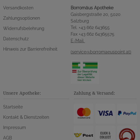
Versandkosten
Borromäus Apotheke
Gaisbergstraße 20, 5020
Zahlungsoptionen
Salzburg
Tel. +43 662 643655
Widerrufsbelehrung
Fax +43 662 64365575
Datenschutz
E-Mail
Hinweis zur Barrierefreiheit
(service@borromaeuspoint.at)
Unsere Apotheke:
Zahlung & Versand:
Startseite
Kontakt & Dienstzeiten
Impressum
AGB