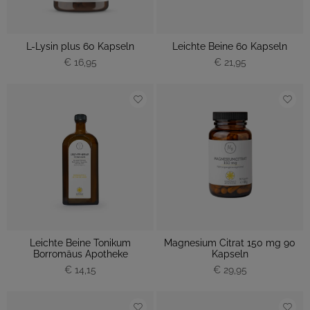
L-Lysin plus 60 Kapseln
Leichte Beine 60 Kapseln
€ 16,95
€ 21,95
Leichte Beine Tonikum
Magnesium Citrat 150 mg 90
Borromäus Apotheke
Kapseln
€ 14,15
€ 29,95