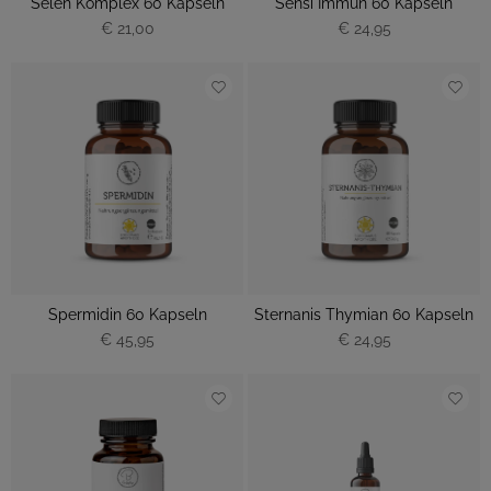
Selen Komplex 60 Kapseln
Sensi Immun 60 Kapseln
€ 21,00
€ 24,95
Spermidin 60 Kapseln
Sternanis Thymian 60 Kapseln
€ 45,95
€ 24,95