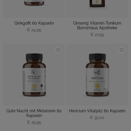
Ginkgofit 60 Kapseln
Ginseng Vitamin Tonikum
Borromäus Apotheke
€ 24,95
€ 27,95
Gute Nacht mit Melatonin 60
Hericium Vitalpilz 60 Kapseln
Kapseln
€ 32,00
€ 29,95