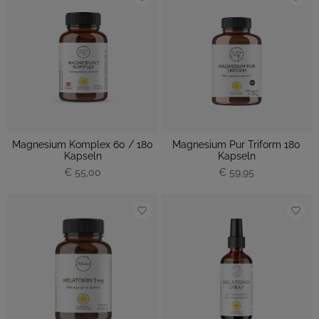
Magnesium Komplex 60 / 180
Magnesium Pur Triform 180
Kapseln
Kapseln
€ 55,00
€ 59,95