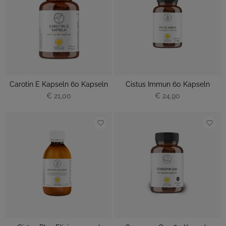
Carotin E Kapseln 60 Kapseln
Cistus Immun 60 Kapseln
€ 21,00
€ 24,90