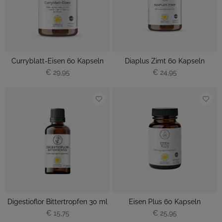
Curryblatt-Eisen 60 Kapseln
Diaplus Zimt 60 Kapseln
€ 29,95
€ 24,95
Digestioflor Bittertropfen 30 ml
Eisen Plus 60 Kapseln
€ 15,75
€ 25,95