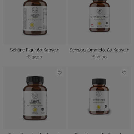
Schöne Figur 60 Kapseln
Schwarzkümmelöl 80 Kapseln
€ 32,00
€ 21,00