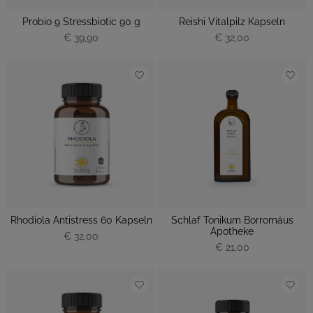
Probio 9 Stressbiotic 90 g
Reishi Vitalpilz Kapseln
€ 39,90
€ 32,00
Rhodiola Antistress 60 Kapseln
Schlaf Tonikum Borromäus
Apotheke
€ 32,00
€ 21,00