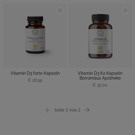
Vitamin D3 forte Kapseln
Vitamin D3 K2 Kapseln
Borromäus Apotheke
€ 26,95
€ 32,00
Seite 1 von 2