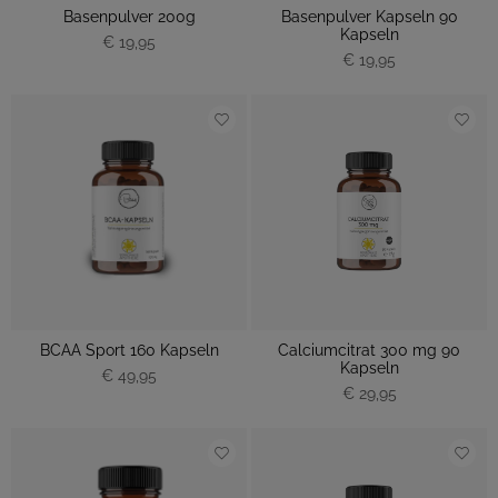
Basenpulver 200g
Basenpulver Kapseln 90
Kapseln
€ 19,95
€ 19,95
BCAA Sport 160 Kapseln
Calciumcitrat 300 mg 90
Kapseln
€ 49,95
€ 29,95