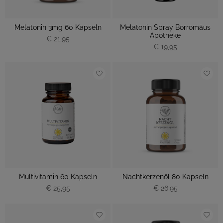
Melatonin 3mg 60 Kapseln
Melatonin Spray Borromäus
Apotheke
€ 21,95
€ 19,95
Multivitamin 60 Kapseln
Nachtkerzenöl 80 Kapseln
€ 25,95
€ 26,95