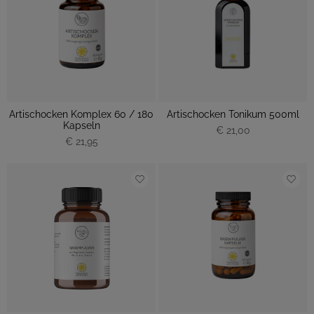
Artischocken Komplex 60 / 180
Artischocken Tonikum 500ml
Kapseln
€ 21,00
€ 21,95