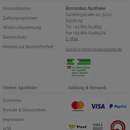
Versandkosten
Borromäus Apotheke
Gaisbergstraße 20, 5020
Zahlungsoptionen
Salzburg
Tel. +43 662 643655
Widerrufsbelehrung
Fax +43 662 64365575
Datenschutz
E-Mail
Hinweis zur Barrierefreiheit
(service@borromaeuspoint.at)
Unsere Apotheke:
Zahlung & Versand:
Startseite
Kontakt & Dienstzeiten
Impressum
AGB