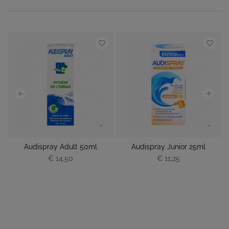
Audispray Adult 50ml
Audispray Junior 25ml
€ 14,50
€ 11,25