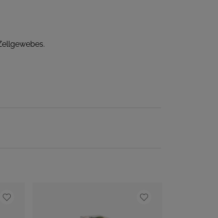
Zellgewebes.