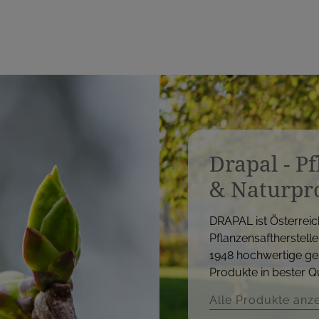
Drapal - P
& Naturpr
DRAPAL ist Österreic
Pflanzensaftherstelle
1948 hochwertige ge
Produkte in bester Qu
Alle Produkte anz