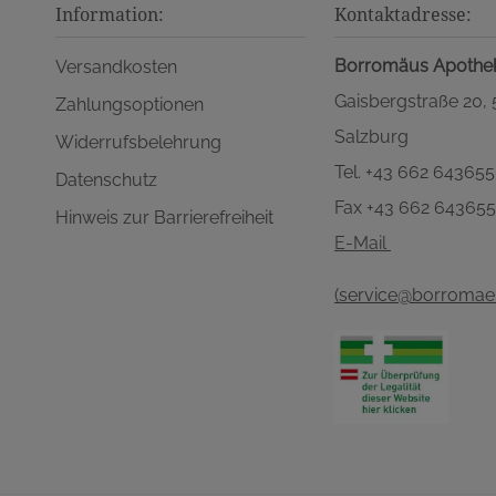
Information:
Kontaktadresse:
Borromäus Apothe
Versandkosten
Gaisbergstraße 20,
Zahlungsoptionen
Salzburg
Widerrufsbelehrung
Tel. +43 662 643655
Datenschutz
Fax +43 662 64365
Hinweis zur Barrierefreiheit
E-Mail
(service@borromaeu