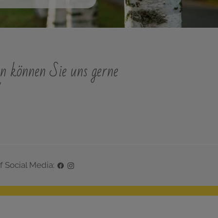
n können Sie uns gerne
"
f Social Media: