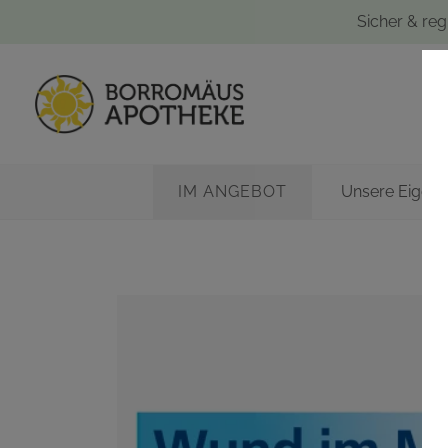
Sicher & reg
IM ANGEBOT
Unsere Eigen