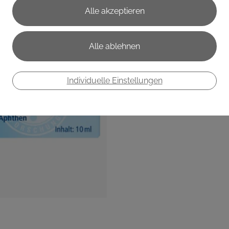
€ 6,95
€ 69,50
/ 100 ml
Preis inkl. MwSt.
zzgl. Versandkosten
Individuelle Einstellungen