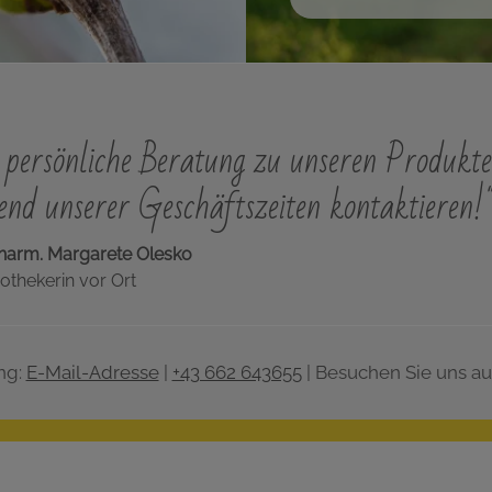
persönliche Beratung zu unseren Produkte
nd unserer Geschäftszeiten kontaktieren!
harm. Margarete Olesko
othekerin vor Ort
ng:
E-Mail-Adresse
|
+43 662 643655
| Besuchen Sie uns au