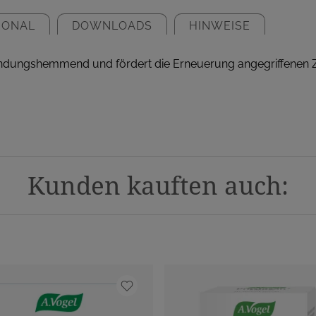
IONAL
DOWNLOADS
HINWEISE
ündungshemmend und fördert die Erneuerung angegriffenen 
Kunden kauften auch: