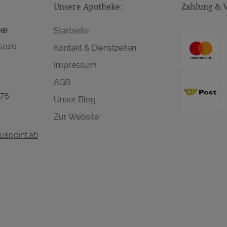
Unsere Apotheke:
Zahlung & 
ke
Startseite
 5020
Kontakt & Dienstzeiten
Impressum
AGB
575
Unser Blog
Zur Website
spoint.at)