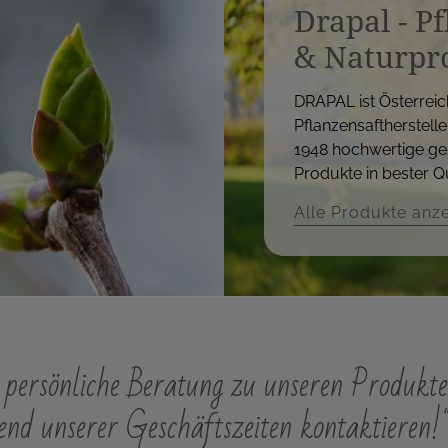
Drapal - P
& Naturpr
DRAPAL ist Österreic
Pflanzensaftherstelle
1948 hochwertige ge
Produkte in bester Qu
Alle Produkte anz
persönliche Beratung zu unseren Produkte
nd unserer Geschäftszeiten kontaktieren!