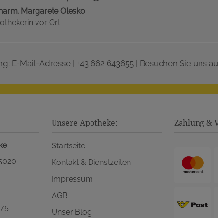
harm. Margarete Olesko
othekerin vor Ort
ng:
E-Mail-Adresse
|
+43 662 643655
| Besuchen Sie uns au
Unsere Apotheke:
Zahlung & 
ke
Startseite
 5020
Kontakt & Dienstzeiten
Impressum
AGB
575
Unser Blog