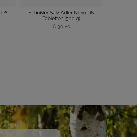
0 D6
Schüßler Salz Adler Nr. 10 D6
Schüßler S
Tabletten (500 g)
€ 30,80
P
r
e
i
s