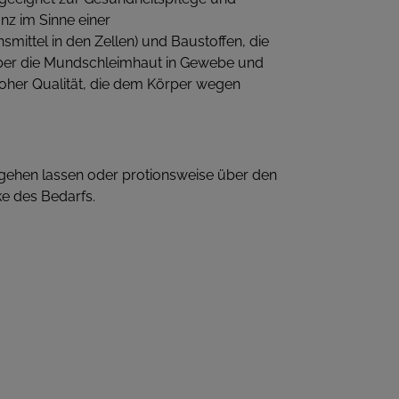
nz im Sinne einer
ittel in den Zellen) und Baustoffen, die
 über die Mundschleimhaut in Gewebe und
oher Qualität, die dem Körper wegen
rgehen lassen oder protionsweise über den
ke des Bedarfs.