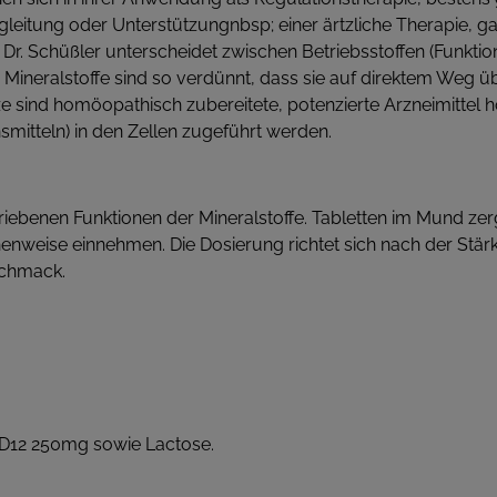
eitung oder Unterstützungnbsp; einer ärtzliche Therapie, ga
Schüßler unterscheidet zwischen Betriebsstoffen (Funktionsm
ie Mineralstoffe sind so verdünnt, dass sie auf direktem Weg
sind homöopathisch zubereitete, potenzierte Arzneimittel h
smitteln) in den Zellen zugeführt werden.
iebenen Funktionen der Mineralstoffe. Tabletten im Mund ze
henweise einnehmen. Die Dosierung richtet sich nach der Stär
schmack.
t. D12 250mg sowie Lactose.