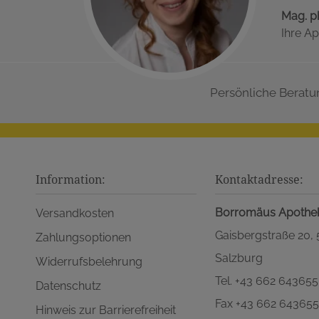
Mag. p
Ihre Ap
Persönliche Beratu
Information:
Kontaktadresse:
Borromäus Apothe
Versandkosten
Gaisbergstraße 20,
Zahlungsoptionen
Salzburg
Widerrufsbelehrung
Tel. +43 662 643655
Datenschutz
Fax +43 662 64365
Hinweis zur Barrierefreiheit