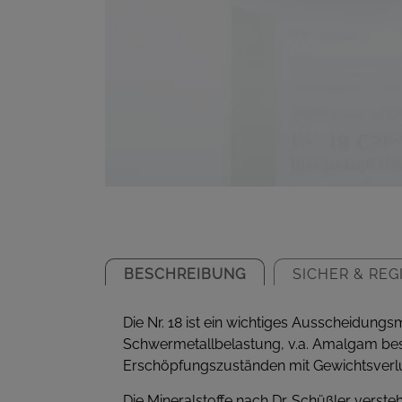
BESCHREIBUNG
SICHER & REG
Die Nr. 18 ist ein wichtiges Ausscheidung
Schwermetallbelastung, v.a. Amalgam bes
Erschöpfungszuständen mit Gewichtsverl
Die Mineralstoffe nach Dr. Schüßler verst