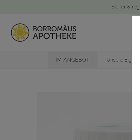
Sicher & reg
IM ANGEBOT
Unsere Eigen