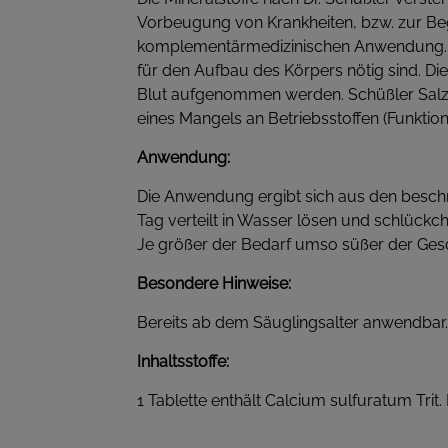
Vorbeugung von Krankheiten, bzw. zur Begl
komplementärmedizinischen Anwendung. Dr. 
für den Aufbau des Körpers nötig sind. D
Blut aufgenommen werden. Schüßler Salze 
eines Mangels an Betriebsstoffen (Funktion
Anwendung:
Die Anwendung ergibt sich aus den beschr
Tag verteilt in Wasser lösen und schlückc
Je größer der Bedarf umso süßer der Ge
Besondere Hinweise:
Bereits ab dem Säuglingsalter anwendbar.
Inhaltsstoffe:
1 Tablette enthält Calcium sulfuratum Tri