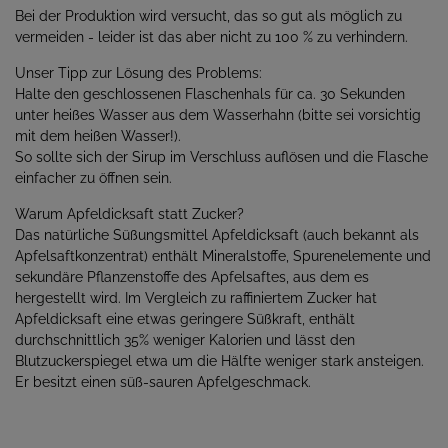
Bei der Produktion wird versucht, das so gut als möglich zu
vermeiden - leider ist das aber nicht zu 100 % zu verhindern.
Unser Tipp zur Lösung des Problems:
Halte den geschlossenen Flaschenhals für ca. 30 Sekunden
unter heißes Wasser aus dem Wasserhahn (bitte sei vorsichtig
mit dem heißen Wasser!).
So sollte sich der Sirup im Verschluss auflösen und die Flasche
einfacher zu öffnen sein.
Warum Apfeldicksaft statt Zucker?
Das natürliche Süßungsmittel Apfeldicksaft (auch bekannt als
Apfelsaftkonzentrat) enthält Mineralstoffe, Spurenelemente und
sekundäre Pflanzenstoffe des Apfelsaftes, aus dem es
hergestellt wird. Im Vergleich zu raffiniertem Zucker hat
Apfeldicksaft eine etwas geringere Süßkraft, enthält
durchschnittlich 35% weniger Kalorien und lässt den
Blutzuckerspiegel etwa um die Hälfte weniger stark ansteigen.
Er besitzt einen süß-sauren Apfelgeschmack.