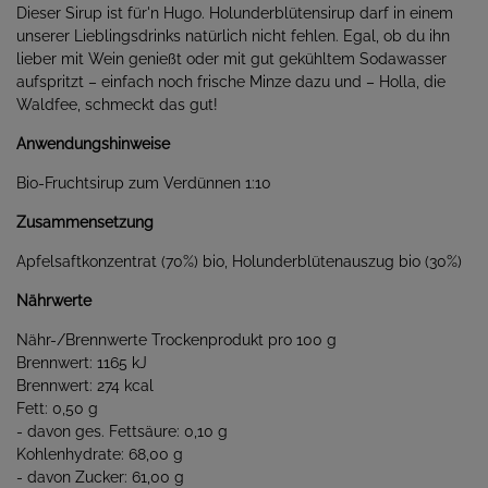
Dieser Sirup ist für'n Hugo. Holunderblütensirup darf in einem
unserer Lieblingsdrinks natürlich nicht fehlen. Egal, ob du ihn
lieber mit Wein genießt oder mit gut gekühltem Sodawasser
aufspritzt – einfach noch frische Minze dazu und – Holla, die
Waldfee, schmeckt das gut!
Anwendungshinweise
Bio-Fruchtsirup zum Verdünnen 1:10
Zusammensetzung
Apfelsaftkonzentrat (70%) bio, Holunderblütenauszug bio (30%)
Nährwerte
Nähr-/Brennwerte Trockenprodukt pro 100 g
Brennwert: 1165 kJ
Brennwert: 274 kcal
Fett: 0,50 g
- davon ges. Fettsäure: 0,10 g
Kohlenhydrate: 68,00 g
- davon Zucker: 61,00 g