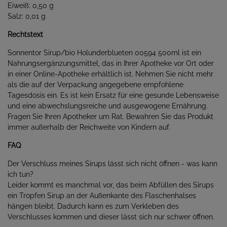
Eiweiß: 0,50 g
Salz: 0,01 g
Rechtstext
Sonnentor Sirup/bio Holunderblueten 00594 500ml ist ein
Nahrungsergänzungsmittel, das in Ihrer Apotheke vor Ort oder
in einer Online-Apotheke erhältlich ist. Nehmen Sie nicht mehr
als die auf der Verpackung angegebene empfohlene
Tagesdosis ein. Es ist kein Ersatz für eine gesunde Lebensweise
und eine abwechslungsreiche und ausgewogene Ernährung.
Fragen Sie Ihren Apotheker um Rat. Bewahren Sie das Produkt
immer außerhalb der Reichweite von Kindern auf.
FAQ
Der Verschluss meines Sirups lässt sich nicht öffnen - was kann
ich tun?
Leider kommt es manchmal vor, das beim Abfüllen des Sirups
ein Tropfen Sirup an der Außenkante des Flaschenhalses
hängen bleibt. Dadurch kann es zum Verkleben des
Verschlusses kommen und dieser lässt sich nur schwer öffnen.