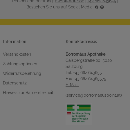
Persönliche Beratung:
E-Mail-Adresse
|
+43 662 643655
|
Besuchen Sie uns auf Social Media:
Information:
Kontaktadresse:
Versandkosten
Borromäus Apotheke
Gaisbergstraße 20, 5020
Zahlungsoptionen
Salzburg
Tel. +43 662 643655
Widerrufsbelehrung
Fax +43 662 64365575
Datenschutz
E-Mail
Hinweis zur Barrierefreiheit
(service@borromaeuspoint.at)