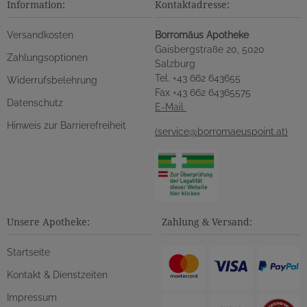
Information:
Kontaktadresse:
Versandkosten
Borromäus Apotheke
Gaisbergstraße 20, 5020
Zahlungsoptionen
Salzburg
Tel. +43 662 643655
Widerrufsbelehrung
Fax +43 662 64365575
Datenschutz
E-Mail
Hinweis zur Barrierefreiheit
(service@borromaeuspoint.at)
Unsere Apotheke:
Zahlung & Versand:
Startseite
Kontakt & Dienstzeiten
Impressum