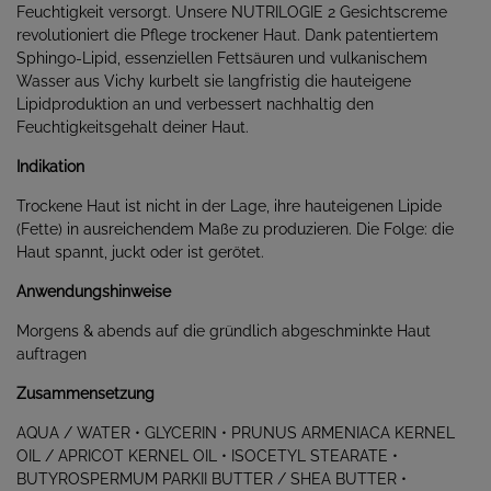
Feuchtigkeit versorgt. Unsere NUTRILOGIE 2 Gesichtscreme
revolutioniert die Pflege trockener Haut. Dank patentiertem
Sphingo-Lipid, essenziellen Fettsäuren und vulkanischem
Wasser aus Vichy kurbelt sie langfristig die hauteigene
Lipidproduktion an und verbessert nachhaltig den
Feuchtigkeitsgehalt deiner Haut.
Indikation
Trockene Haut ist nicht in der Lage, ihre hauteigenen Lipide
(Fette) in ausreichendem Maße zu produzieren. Die Folge: die
Haut spannt, juckt oder ist gerötet.
Anwendungshinweise
Morgens & abends auf die gründlich abgeschminkte Haut
auftragen
Zusammensetzung
AQUA / WATER • GLYCERIN • PRUNUS ARMENIACA KERNEL
OIL / APRICOT KERNEL OIL • ISOCETYL STEARATE •
BUTYROSPERMUM PARKII BUTTER / SHEA BUTTER •