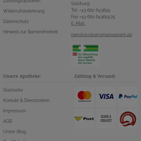
Zahlungsoptionen
Salzburg
Tel. +43 662 643655
Widerrufsbelehrung
Fax +43 662 64365575
Datenschutz
E-Mail
Hinweis zur Barrierefreiheit
(service@borromaeuspoint.at)
Unsere Apotheke:
Zahlung & Versand:
Startseite
Kontakt & Dienstzeiten
Impressum
AGB
Unser Blog