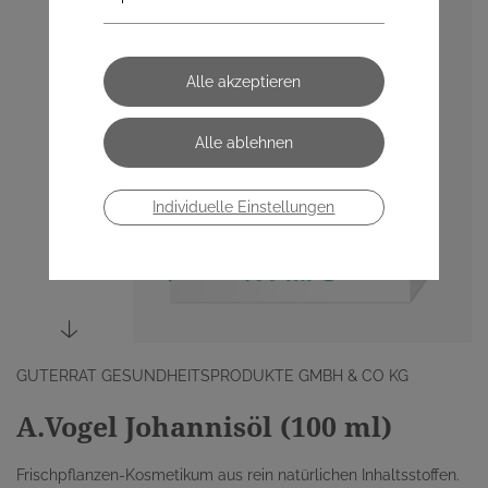
Individuelle Einstellungen
GUTERRAT GESUNDHEITSPRODUKTE GMBH & CO KG
A.Vogel Johannisöl (100 ml)
Frischpflanzen-Kosmetikum aus rein natürlichen Inhaltsstoffen.