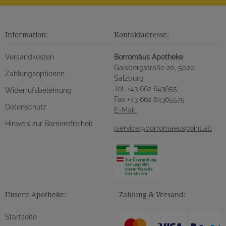
Information:
Kontaktadresse:
Versandkosten
Borromäus Apotheke
Gaisbergstraße 20, 5020
Zahlungsoptionen
Salzburg
Tel. +43 662 643655
Widerrufsbelehrung
Fax +43 662 64365575
Datenschutz
E-Mail
Hinweis zur Barrierefreiheit
(service@borromaeuspoint.at)
Unsere Apotheke:
Zahlung & Versand:
Startseite