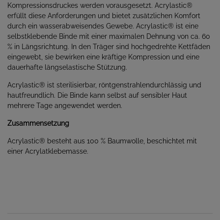
Kompressionsdruckes werden vorausgesetzt. Acrylastic®
erfüllt diese Anforderungen und bietet zusätzlichen Komfort
durch ein wasserabweisendes Gewebe. Acrylastic® ist eine
selbstklebende Binde mit einer maximalen Dehnung von ca. 60
% in Längsrichtung. In den Träger sind hochgedrehte Kettfäden
eingewebt, sie bewirken eine kräftige Kompression und eine
dauerhafte längselastische Stützung.
Acrylastic® ist sterilisierbar, röntgenstrahlendurchlässig und
hautfreundlich. Die Binde kann selbst auf sensibler Haut
mehrere Tage angewendet werden.
Zusammensetzung
Acrylastic® besteht aus 100 % Baumwolle, beschichtet mit
einer Acrylatklebemasse.