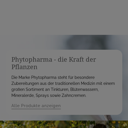
s
s
Phytopharma - die Kraft der
Pflanzen
Die Marke Phytopharma steht für besondere
Zubereitungen aus der traditionellen Medizin mit einem
großen Sortiment an Tinkturen, Blütenwassern,
Mineralerde, Sprays sowie Zahncremen.
Alle Produkte anzeigen