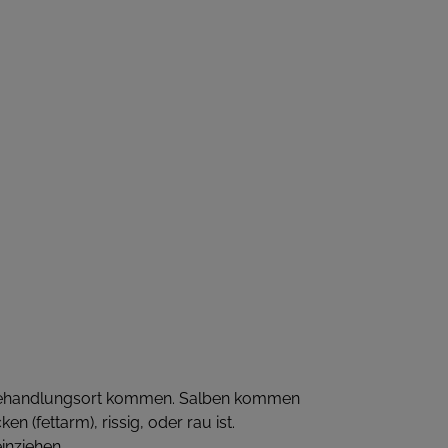
en Behandlungsort kommen. Salben kommen
 (fettarm), rissig, oder rau ist.
inziehen.