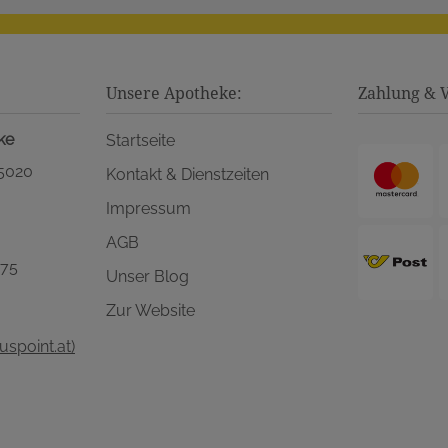
Unsere Apotheke:
Zahlung & 
ke
Startseite
 5020
Kontakt & Dienstzeiten
Impressum
AGB
575
Unser Blog
Zur Website
spoint.at)