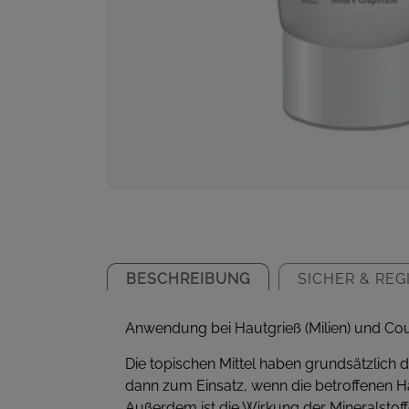
BESCHREIBUNG
SICHER & REG
Anwendung bei Hautgrieß (Milien) und Co
Die topischen Mittel haben grundsätzlic
dann zum Einsatz, wenn die betroffenen Hau
Außerdem ist die Wirkung der Mineralstoffe