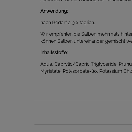
Anwendung:
nach Bedarf 2-3 x täglich.
Wir empfehlen die Salben mehrmals hinter
können Salben untereinander gemischt w
Inhaltsstoffe:
Aqua, Caprylic/Capric Triglyceride, Prunu
Myristate, Polysorbate-80, Potassium Ch