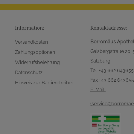
Information:
Kontaktadresse:
Borromäus Apothe
Versandkosten
Gaisbergstraße 20,
Zahlungsoptionen
Salzburg
Widerrufsbelehrung
Tel. +43 662 643655
Datenschutz
Fax +43 662 64365
Hinweis zur Barrierefreiheit
E-Mail
(service@borromaeu