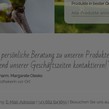
Produkte in bester Qu
Alle Produkte anz
persönliche Beratung zu unseren Produkte
nd unserer Geschäftszeiten kontaktieren!
harm. Margarete Olesko
othekerin vor Ort
ng:
E-Mail-Adresse
|
+43 662 643655
| Besuchen Sie uns au