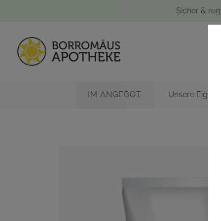
Sicher & reg
IM ANGEBOT
Unsere Eigen