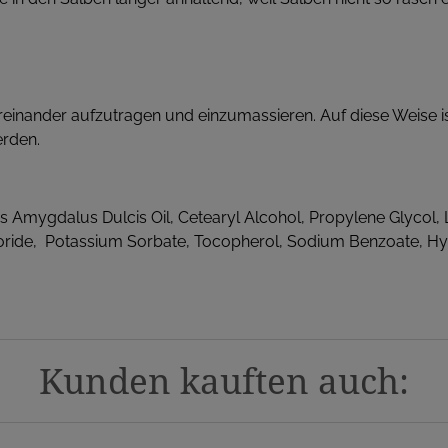
einander aufzutragen und einzumassieren. Auf diese Weise ist
erden.
s Amygdalus Dulcis Oil, Cetearyl Alcohol, Propylene Glycol, L
loride, Potassium Sorbate, Tocopherol, Sodium Benzoate, H
Kunden kauften auch: