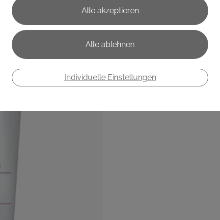
€ 18,00
/ 100 ml
Preis inkl. MwSt.
zzgl. Versandkosten
Individuelle Einstellungen