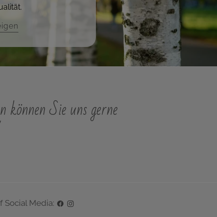
alität.
eigen
n können Sie uns gerne
"
f Social Media: