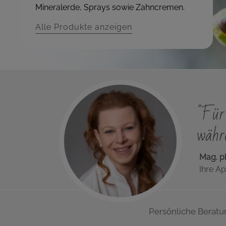
Mineralerde, Sprays sowie Zahncremen.
Alle Produkte anzeigen
"Für 
währe
Mag. p
Ihre Ap
Persönliche Beratu