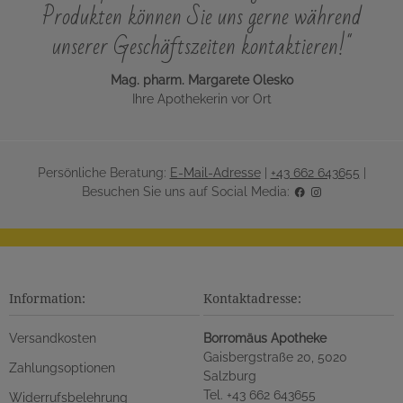
Produkten können Sie uns gerne während
unserer Geschäftszeiten kontaktieren!"
Mag. pharm. Margarete Olesko
Ihre Apothekerin vor Ort
Persönliche Beratung:
E-Mail-Adresse
|
+43 662 643655
|
Besuchen Sie uns auf Social Media:
Information:
Kontaktadresse:
Versandkosten
Borromäus Apotheke
Gaisbergstraße 20, 5020
Zahlungsoptionen
Salzburg
Tel. +43 662 643655
Widerrufsbelehrung