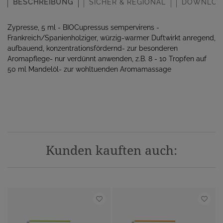
BESCHREIBUNG
SICHER & REGIONAL
DOWNLOA
Zypresse, 5 ml - BIOCupressus sempervirens -
Frankreich/Spanienholziger, würzig-warmer Duftwirkt anregend,
aufbauend, konzentrationsfördernd- zur besonderen
Aromapflege- nur verdünnt anwenden, z.B. 8 - 10 Tropfen auf
50 ml Mandelöl- zur wohltuenden Aromamassage
Kunden kauften auch: