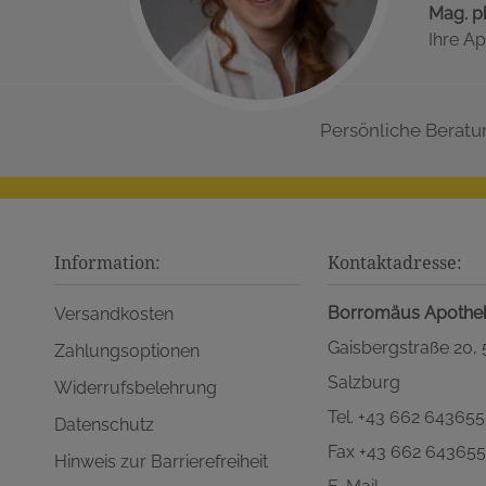
Mag. p
Ihre Ap
Persönliche Beratu
Information:
Kontaktadresse:
Borromäus Apothe
Versandkosten
Gaisbergstraße 20,
Zahlungsoptionen
Salzburg
Widerrufsbelehrung
Tel. +43 662 643655
Datenschutz
Fax +43 662 64365
Hinweis zur Barrierefreiheit