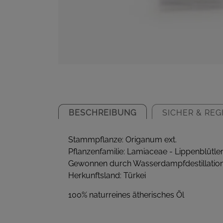
BESCHREIBUNG
SICHER & REG
Stammpflanze: Origanum ext.
Pflanzenfamilie: Lamiaceae - Lippenblütle
Gewonnen durch Wasserdampfdestillatio
Herkunftsland: Türkei
100% naturreines ätherisches Öl