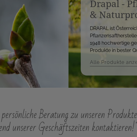
Drapal - P
& Naturpr
DRAPAL ist Österreic
Pflanzensaftherstelle
1948 hochwertige ge
Produkte in bester Qu
Alle Produkte anz
persönliche Beratung zu unseren Produkte
nd unserer Geschäftszeiten kontaktieren!