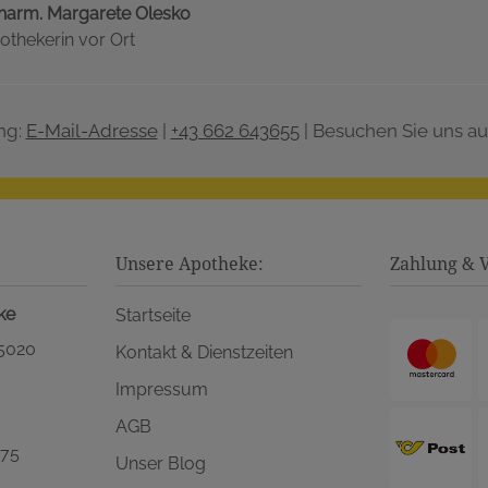
harm. Margarete Olesko
othekerin vor Ort
ng:
E-Mail-Adresse
|
+43 662 643655
| Besuchen Sie uns au
Unsere Apotheke:
Zahlung & 
ke
Startseite
 5020
Kontakt & Dienstzeiten
Impressum
AGB
575
Unser Blog