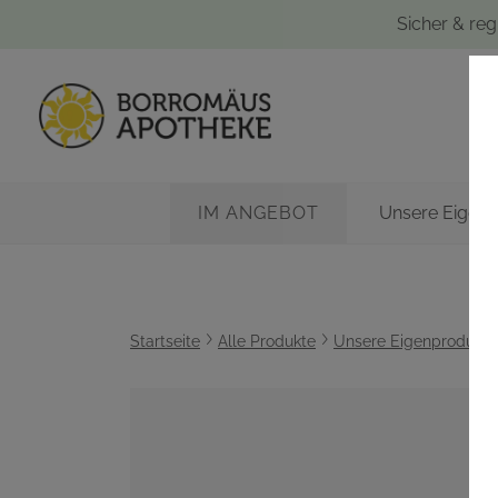
Sicher & reg
IM ANGEBOT
Unsere Eigen
Startseite
Alle Produkte
Unsere Eigenprodukte