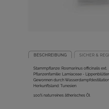
BESCHREIBUNG
SICHER & REG
Stammpflanze: Rosmarinus officinalis ext.
Pflanzenfamilie: Lamiaceae - Lippenblütle
Gewonnen durch Wasserdampfdestillation
Herkunftsland: Tunesien
100% naturreines ätherisches Öl