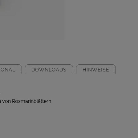
IONAL
DOWNLOADS
HINWEISE
r
 von Rosmarinblättern