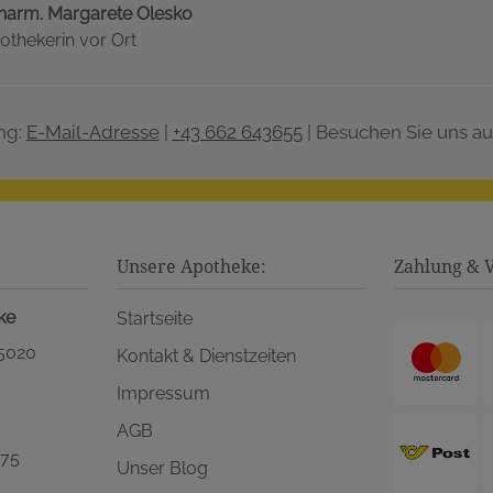
harm. Margarete Olesko
othekerin vor Ort
ng:
E-Mail-Adresse
|
+43 662 643655
| Besuchen Sie uns au
Unsere Apotheke:
Zahlung & 
ke
Startseite
 5020
Kontakt & Dienstzeiten
Impressum
AGB
575
Unser Blog