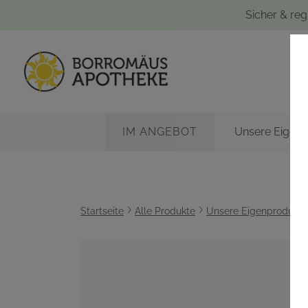
Sicher & reg
IM ANGEBOT
Unsere Eigen
Startseite
Alle Produkte
Unsere Eigenprodukte