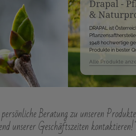
Drapal - P
& Naturpr
DRAPAL ist Österreic
Pflanzensaftherstelle
1948 hochwertige ge
Produkte in bester Qu
Alle Produkte anz
persönliche Beratung zu unseren Produkte
nd unserer Geschäftszeiten kontaktieren!