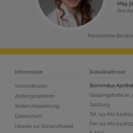
Mag. p
Ihre Ap
Persönliche Beratu
Information:
Kontaktadresse:
Borromäus Apothe
Versandkosten
Gaisbergstraße 20,
Zahlungsoptionen
Salzburg
Widerrufsbelehrung
Tel. +43 662 643655
Datenschutz
Fax +43 662 64365
Hinweis zur Barrierefreiheit