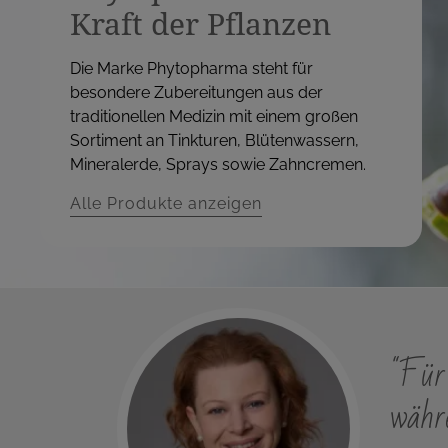
Kraft der Pflanzen
Die Marke Phytopharma steht für
besondere Zubereitungen aus der
traditionellen Medizin mit einem großen
Sortiment an Tinkturen, Blütenwassern,
Mineralerde, Sprays sowie Zahncremen.
Alle Produkte anzeigen
"Für 
währe