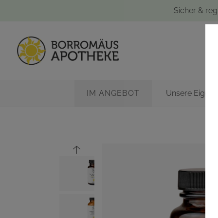
Sicher & reg
IM ANGEBOT
Unsere Eigen