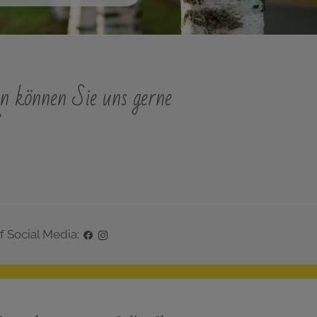
n können Sie uns gerne
"
f Social Media: