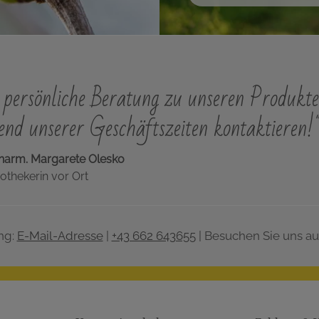
persönliche Beratung zu unseren Produkte
nd unserer Geschäftszeiten kontaktieren!
harm. Margarete Olesko
othekerin vor Ort
ng:
E-Mail-Adresse
|
+43 662 643655
| Besuchen Sie uns au