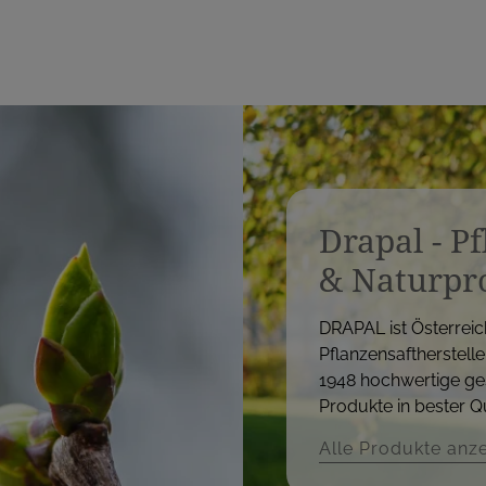
Drapal - P
& Naturpr
DRAPAL ist Österreic
Pflanzensaftherstelle
1948 hochwertige ge
Produkte in bester Qu
Alle Produkte anz