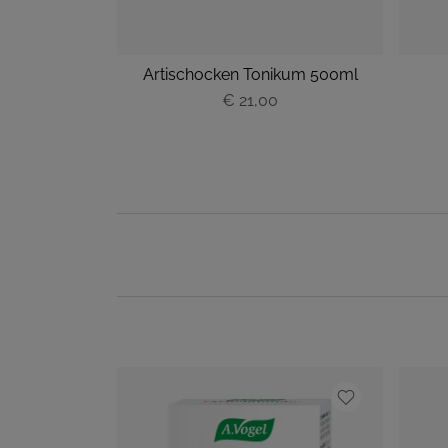
Artischocken Tonikum 500ml
€ 21,00