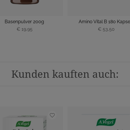
Basenpulver 200g
Amino Vital B 180 Kapse
€ 19,95
€ 53,50
Kunden kauften auch: