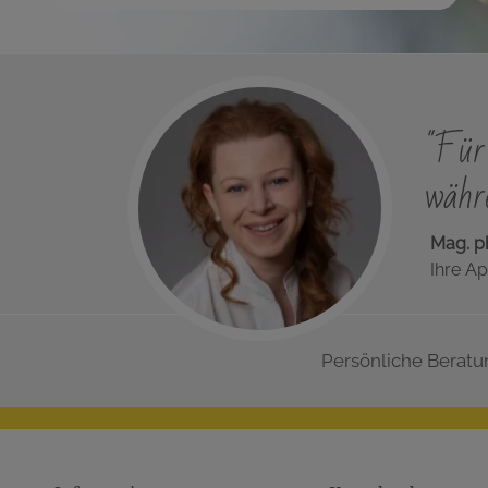
"Für 
währe
Mag. p
Ihre Ap
Persönliche Beratu