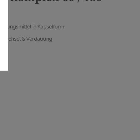
zungsmittel in Kapselform.
toffwechsel & Verdauung