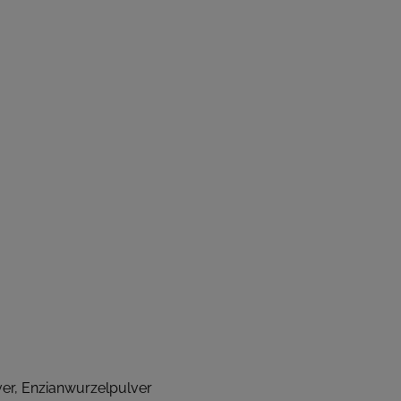
lver, Enzianwurzelpulver