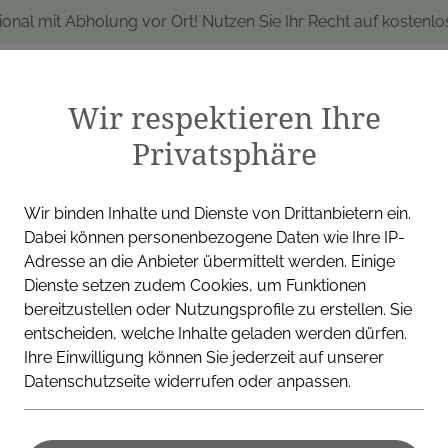
ional mit Abholung vor Ort! Nutzen Sie Ihr Recht auf kostenl
Wir respektieren Ihre
Privatsphäre
produkte
Marken
Alle Produkte
I
Wir binden Inhalte und Dienste von Drittanbietern ein.
Dabei können personenbezogene Daten wie Ihre IP-
Adresse an die Anbieter übermittelt werden. Einige
Dienste setzen zudem Cookies, um Funktionen
BORROMÄUS APOTHEKE
bereitzustellen oder Nutzungsprofile zu erstellen. Sie
entscheiden, welche Inhalte geladen werden dürfen.
Ihre Einwilligung können Sie jederzeit auf unserer
Datenschutzseite widerrufen oder anpassen.
Artischocke