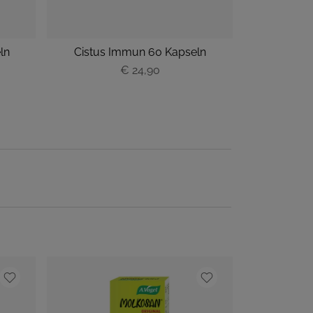
ln
Cistus Immun 60 Kapseln
€ 24,90