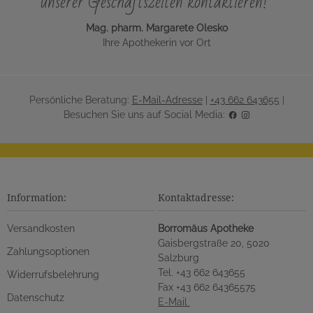
unserer Geschäftszeiten kontaktieren!"
Mag. pharm. Margarete Olesko
Ihre Apothekerin vor Ort
Persönliche Beratung:
E-Mail-Adresse
|
+43 662 643655
|
Besuchen Sie uns auf Social Media:
Information:
Kontaktadresse:
Versandkosten
Borromäus Apotheke
Gaisbergstraße 20, 5020
Zahlungsoptionen
Salzburg
Tel. +43 662 643655
Widerrufsbelehrung
Fax +43 662 64365575
Datenschutz
E-Mail