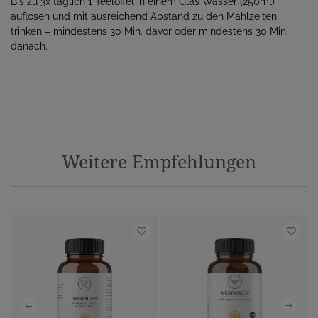
Bis zu 3x täglich 1 Teelöffel in einem Glas Wasser (250ml)
auflösen und mit ausreichend Abstand zu den Mahlzeiten
trinken – mindestens 30 Min. davor oder mindestens 30 Min.
danach.
Weitere Empfehlungen