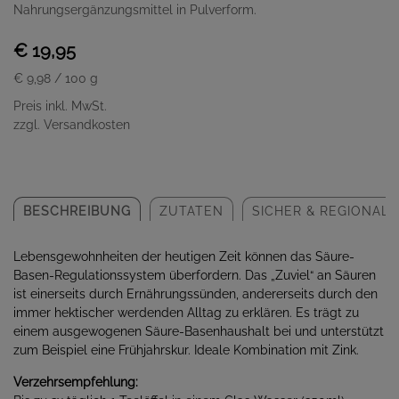
Nahrungsergänzungsmittel in Pulverform.
€ 19,95
€ 9,98
/ 100 g
Preis inkl. MwSt.
zzgl. Versandkosten
BESCHREIBUNG
ZUTATEN
SICHER & REGIONAL
Lebensgewohnheiten der heutigen Zeit können das Säure-
Basen-Regulationssystem überfordern. Das „Zuviel“ an Säuren
ist einerseits durch Ernährungssünden, andererseits durch den
immer hektischer werdenden Alltag zu erklären. Es trägt zu
einem ausgewogenen Säure-Basenhaushalt bei und unterstützt
zum Beispiel eine Frühjahrskur. Ideale Kombination mit Zink.
Verzehrsempfehlung: