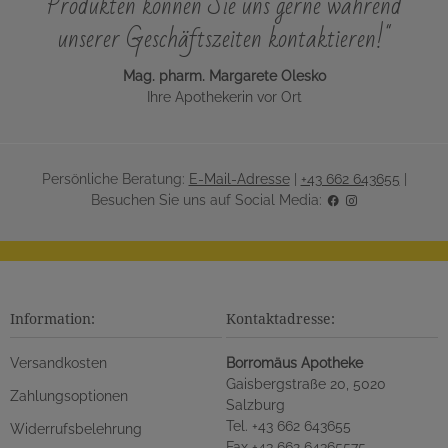
Produkten können Sie uns gerne während
unserer Geschäftszeiten kontaktieren!"
Mag. pharm. Margarete Olesko
Ihre Apothekerin vor Ort
Persönliche Beratung:
E-Mail-Adresse
|
+43 662 643655
|
Besuchen Sie uns auf Social Media:
Information:
Kontaktadresse:
Versandkosten
Borromäus Apotheke
Gaisbergstraße 20, 5020
Zahlungsoptionen
Salzburg
Tel. +43 662 643655
Widerrufsbelehrung
Fax +43 662 64365575