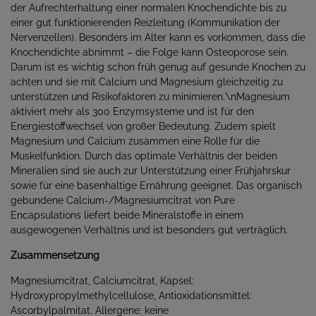
der Aufrechterhaltung einer normalen Knochendichte bis zu
einer gut funktionierenden Reizleitung (Kommunikation der
Nervenzellen). Besonders im Alter kann es vorkommen, dass die
Knochendichte abnimmt – die Folge kann Osteoporose sein.
Darum ist es wichtig schon früh genug auf gesunde Knochen zu
achten und sie mit Calcium und Magnesium gleichzeitig zu
unterstützen und Risikofaktoren zu minimieren.\nMagnesium
aktiviert mehr als 300 Enzymsysteme und ist für den
Energiestoffwechsel von großer Bedeutung. Zudem spielt
Magnesium und Calcium zusammen eine Rolle für die
Muskelfunktion. Durch das optimale Verhältnis der beiden
Mineralien sind sie auch zur Unterstützung einer Frühjahrskur
sowie für eine basenhaltige Ernährung geeignet. Das organisch
gebundene Calcium-/Magnesiumcitrat von Pure
Encapsulations liefert beide Mineralstoffe in einem
ausgewogenen Verhältnis und ist besonders gut verträglich.
Zusammensetzung
Magnesiumcitrat, Calciumcitrat, Kapsel:
Hydroxypropylmethylcellulose, Antioxidationsmittel:
Ascorbylpalmitat. Allergene: keine