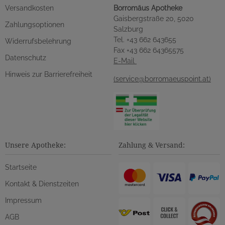
Versandkosten
Borromäus Apotheke
Gaisbergstraße 20, 5020
Zahlungsoptionen
Salzburg
Tel. +43 662 643655
Widerrufsbelehrung
Fax +43 662 64365575
Datenschutz
E-Mail
Hinweis zur Barrierefreiheit
(service@borromaeuspoint.at)
Unsere Apotheke:
Zahlung & Versand:
Startseite
Kontakt & Dienstzeiten
Impressum
AGB