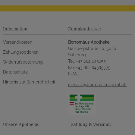
Information:
Kontaktadresse:
Versandkosten
Borromäus Apotheke
Gaisbergstraße 20, 5020
Zahlungsoptionen
Salzburg
Tel. +43 662 643655
Widerrufsbelehrung
Fax +43 662 64365575
Datenschutz
E-Mail
Hinweis zur Barrierefreiheit
(service@borromaeuspoint.at)
Unsere Apotheke:
Zahlung & Versand: