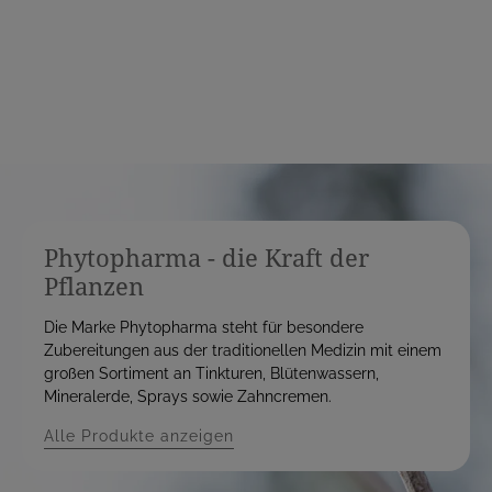
i
s
s
Phytopharma - die Kraft der
Pflanzen
Die Marke Phytopharma steht für besondere
Zubereitungen aus der traditionellen Medizin mit einem
großen Sortiment an Tinkturen, Blütenwassern,
Mineralerde, Sprays sowie Zahncremen.
Alle Produkte anzeigen