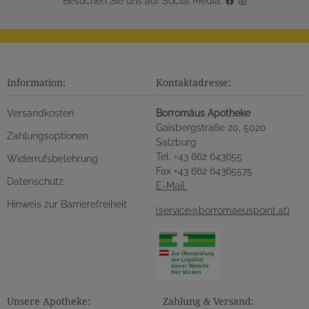
Besuchen Sie uns auf Social Media:
Information:
Kontaktadresse:
Versandkosten
Borromäus Apotheke
Gaisbergstraße 20, 5020
Zahlungsoptionen
Salzburg
Tel. +43 662 643655
Widerrufsbelehrung
Fax +43 662 64365575
Datenschutz
E-Mail
Hinweis zur Barrierefreiheit
(service@borromaeuspoint.at)
Unsere Apotheke:
Zahlung & Versand: