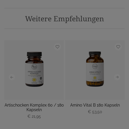
Weitere Empfehlungen
Artischocken Komplex 60 / 180
Amino Vital B 180 Kapseln
Kapseln
€ 53,50
€ 21,95