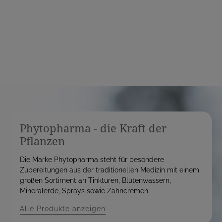
e
i
i
s
s
Phytopharma - die Kraft der
Pflanzen
Die Marke Phytopharma steht für besondere
Zubereitungen aus der traditionellen Medizin mit einem
großen Sortiment an Tinkturen, Blütenwassern,
Mineralerde, Sprays sowie Zahncremen.
Alle Produkte anzeigen