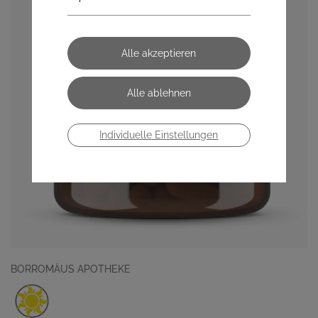
Individuelle Einstellungen
BORROMÄUS APOTHEKE