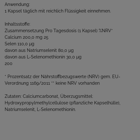
Anwendung:
1 Kapsel täglich mit reichlich Flüssigkeit einnehmen.
Inhaltsstoffe:
Zusammensetzung Pro Tagesdosis (1 Kapsel) %NRV*
Calcium 200,0 mg 25
Selen 110,0 μg
davon aus Natriumselenit 80,0 μg
davon aus L-Selenomethionin 30,0 μg
200
* Prozentsatz der Nährstoffbezugswerte (NRV) gem. EU-
Verordnung 1169/2011 ** keine NRV vorhanden
Zutaten: Calciumcarbonat, Überzugsmittel:
Hydroxypropylmethylcellulose (pflanzliche Kapselhülle),
Natriumselenit, L-Selenomethionin.