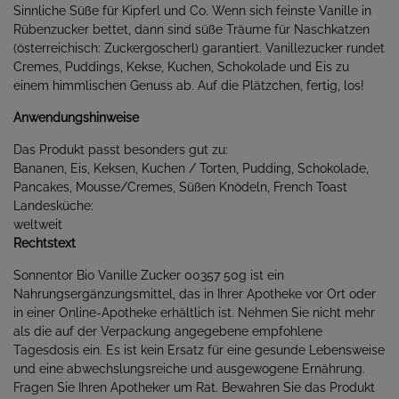
Sinnliche Süße für Kipferl und Co. Wenn sich feinste Vanille in
Rübenzucker bettet, dann sind süße Träume für Naschkatzen
(österreichisch: Zuckergoscherl) garantiert. Vanillezucker rundet
Cremes, Puddings, Kekse, Kuchen, Schokolade und Eis zu
einem himmlischen Genuss ab. Auf die Plätzchen, fertig, los!
Anwendungshinweise
Das Produkt passt besonders gut zu:
Bananen, Eis, Keksen, Kuchen / Torten, Pudding, Schokolade,
Pancakes, Mousse/Cremes, Süßen Knödeln, French Toast
Landesküche:
weltweit
Rechtstext
Sonnentor Bio Vanille Zucker 00357 50g ist ein
Nahrungsergänzungsmittel, das in Ihrer Apotheke vor Ort oder
in einer Online-Apotheke erhältlich ist. Nehmen Sie nicht mehr
als die auf der Verpackung angegebene empfohlene
Tagesdosis ein. Es ist kein Ersatz für eine gesunde Lebensweise
und eine abwechslungsreiche und ausgewogene Ernährung.
Fragen Sie Ihren Apotheker um Rat. Bewahren Sie das Produkt