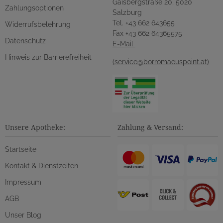
Gaisbergstraße 20, 5020
Zahlungsoptionen
Salzburg
Tel. +43 662 643655
Widerrufsbelehrung
Fax +43 662 64365575
Datenschutz
E-Mail
Hinweis zur Barrierefreiheit
(service@borromaeuspoint.at)
Unsere Apotheke:
Zahlung & Versand:
Startseite
Kontakt & Dienstzeiten
Impressum
AGB
Unser Blog