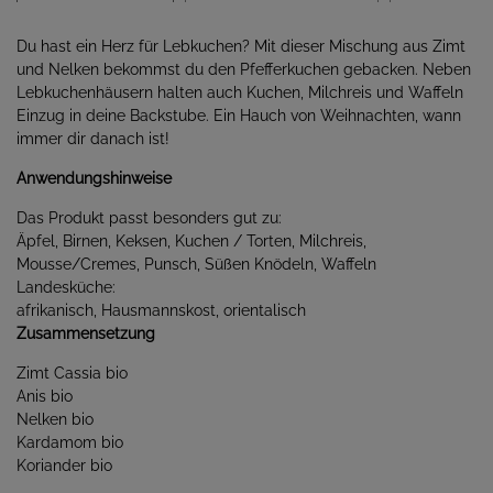
Du hast ein Herz für Lebkuchen? Mit dieser Mischung aus Zimt
und Nelken bekommst du den Pfefferkuchen gebacken. Neben
Lebkuchenhäusern halten auch Kuchen, Milchreis und Waffeln
Einzug in deine Backstube. Ein Hauch von Weihnachten, wann
immer dir danach ist!
Anwendungshinweise
Das Produkt passt besonders gut zu:
Äpfel, Birnen, Keksen, Kuchen / Torten, Milchreis,
Mousse/Cremes, Punsch, Süßen Knödeln, Waffeln
Landesküche:
afrikanisch, Hausmannskost, orientalisch
Zusammensetzung
Zimt Cassia bio
Anis bio
Nelken bio
Kardamom bio
Koriander bio