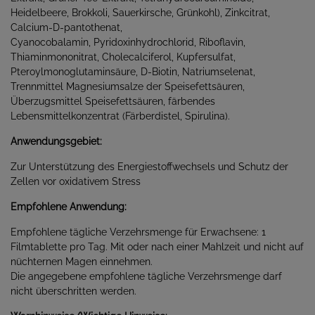
Heidelbeere, Brokkoli, Sauerkirsche, Grünkohl), Zinkcitrat,
Calcium-D-pantothenat,
Cyanocobalamin, Pyridoxinhydrochlorid, Riboflavin,
Thiaminmononitrat, Cholecalciferol, Kupfersulfat,
Pteroylmonoglutaminsäure, D-Biotin, Natriumselenat,
Trennmittel Magnesiumsalze der Speisefettsäuren,
Überzugsmittel Speisefettsäuren, färbendes
Lebensmittelkonzentrat (Färberdistel, Spirulina).
Anwendungsgebiet:
Zur Unterstützung des Energiestoffwechsels und Schutz der
Zellen vor oxidativem Stress
Empfohlene Anwendung:
Empfohlene tägliche Verzehrsmenge für Erwachsene: 1
Filmtablette pro Tag. Mit oder nach einer Mahlzeit und nicht auf
nüchternen Magen einnehmen.
Die angegebene empfohlene tägliche Verzehrsmenge darf
nicht überschritten werden.