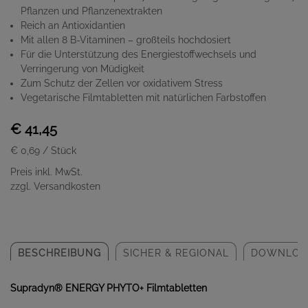
Pflanzen und Pflanzenextrakten
Reich an Antioxidantien
Mit allen 8 B-Vitaminen – großteils hochdosiert
Für die Unterstützung des Energiestoffwechsels und
Verringerung von Müdigkeit
Zum Schutz der Zellen vor oxidativem Stress
Vegetarische Filmtabletten mit natürlichen Farbstoffen
€ 41,45
€ 0,69
/ Stück
Preis inkl. MwSt.
zzgl. Versandkosten
BESCHREIBUNG
SICHER & REGIONAL
DOWNLOA
Supradyn® ENERGY PHYTO+ Filmtabletten