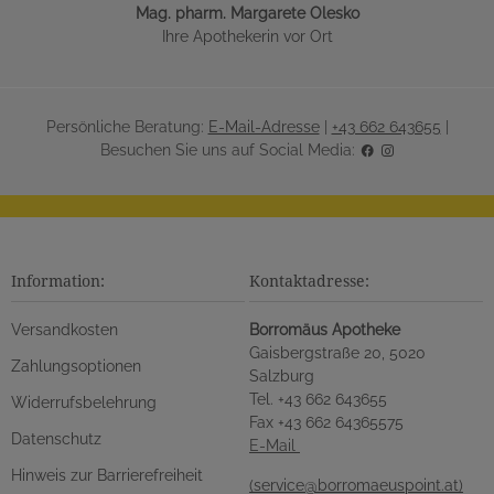
Mag. pharm. Margarete Olesko
Ihre Apothekerin vor Ort
Persönliche Beratung:
E-Mail-Adresse
|
+43 662 643655
|
Besuchen Sie uns auf Social Media:
Information:
Kontaktadresse:
Versandkosten
Borromäus Apotheke
Gaisbergstraße 20, 5020
Zahlungsoptionen
Salzburg
Tel. +43 662 643655
Widerrufsbelehrung
Fax +43 662 64365575
Datenschutz
E-Mail
Hinweis zur Barrierefreiheit
(service@borromaeuspoint.at)