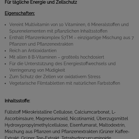
Für tägliche Energie und Zellschutz
Eigenschaften:
Vereint Multivitamin von 10 Vitaminen, 6 Mineralstoffen und
Spurenelementen mit pflanzlichen Inhaltsstoffen
Enthält Pflanzenkomplex S7TM – einzigartige Mischung aus 7
Pflanzen und Pflanzenextrakten
Reich an Antioxidantien
Mit allen 8 B-Vitaminen – großteils hochdosiert
Für die Unterstützung des Energiestoffwechsels und
Verringerung von Müdigkeit
Zum Schutz der Zellen vor oxidativem Stress
Vegetarische Filmtabletten mit natürlichen Farbstoffen
Inhaltsstoffe:
Füllstoff Mikrokristalline Cellulose, Calciumcarbonat, L-
Ascorbinsäure, Magnesiumoxid, Nicotinamid, Überzugsmittel
Hydroxypropylmethylcellulose, Eisenfumarat, Maltodextrin,
Mischung aus Pflanzen und Pflanzenextrakten (Grüner Kaffee-
Extrakt, Grüner Tee-Extrakt, Tetrahydrocurcuminoide,