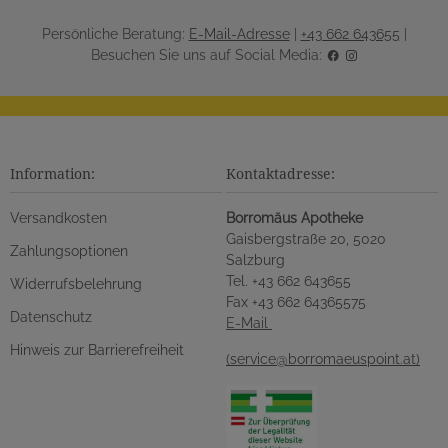
Persönliche Beratung:
E-Mail-Adresse
|
+43 662 643655
|
Besuchen Sie uns auf Social Media:
Information:
Kontaktadresse:
Versandkosten
Borromäus Apotheke
Gaisbergstraße 20, 5020
Zahlungsoptionen
Salzburg
Tel. +43 662 643655
Widerrufsbelehrung
Fax +43 662 64365575
Datenschutz
E-Mail
Hinweis zur Barrierefreiheit
(service@borromaeuspoint.at)