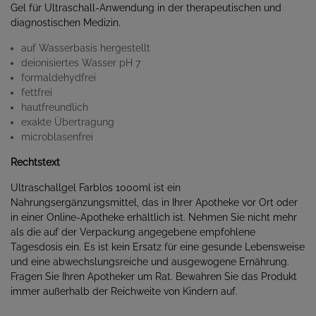
Gel für Ultraschall-Anwendung in der therapeutischen und
diagnostischen Medizin.
auf Wasserbasis hergestellt
deionisiertes Wasser pH 7
formaldehydfrei
fettfrei
hautfreundlich
exakte Übertragung
microblasenfrei
Rechtstext
Ultraschallgel Farblos 1000ml ist ein
Nahrungsergänzungsmittel, das in Ihrer Apotheke vor Ort oder
in einer Online-Apotheke erhältlich ist. Nehmen Sie nicht mehr
als die auf der Verpackung angegebene empfohlene
Tagesdosis ein. Es ist kein Ersatz für eine gesunde Lebensweise
und eine abwechslungsreiche und ausgewogene Ernährung.
Fragen Sie Ihren Apotheker um Rat. Bewahren Sie das Produkt
immer außerhalb der Reichweite von Kindern auf.