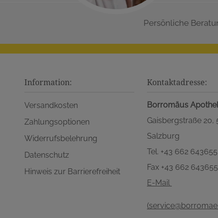
Persönliche Beratu
Information:
Kontaktadresse:
Borromäus Apothe
Versandkosten
Gaisbergstraße 20,
Zahlungsoptionen
Salzburg
Widerrufsbelehrung
Tel. +43 662 643655
Datenschutz
Fax +43 662 64365
Hinweis zur Barrierefreiheit
E-Mail
(service@borromaeu