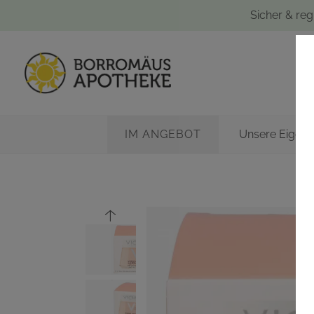
Sicher & reg
IM ANGEBOT
Unsere Eigen