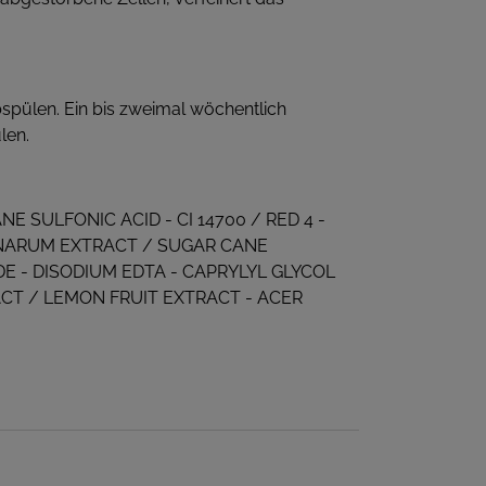
spülen. Ein bis zweimal wöchentlich
len.
 SULFONIC ACID - CI 14700 / RED 4 -
CINARUM EXTRACT / SUGAR CANE
 - DISODIUM EDTA - CAPRYLYL GLYCOL
ACT / LEMON FRUIT EXTRACT - ACER