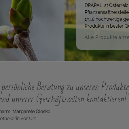
DRAPAL ist Österreic
Pflanzensaftherstelle
1948 hochwertige ge
Produkte in bester Qu
Alle Produkte anz
persönliche Beratung zu unseren Produkte
nd unserer Geschäftszeiten kontaktieren!
harm. Margarete Olesko
othekerin vor Ort