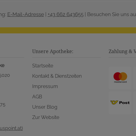
ng:
E-Mail-Adresse
|
+43 662 643655
| Besuchen Sie uns au
Unsere Apotheke:
Zahlung & 
ke
Startseite
 5020
Kontakt & Dienstzeiten
Impressum
AGB
575
Unser Blog
Zur Website
spoint.at)