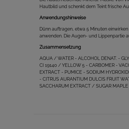
Hautbild und schenkt dem Teint frische Au
Anwendungshinweise
Dünn auftragen, etwa 5 Minuten einwirken 
anwenden. Die Augen- und Lippenpartie au
Zusammensetzung
AQUA / WATER - ALCOHOL DENAT. - GLY
CI 19140 / YELLOW 5 - CARBOMER - V
EXTRACT - PUMICE - SODIUM HYDROXID
- CITRUS AURANTIUM DULCIS FRUIT WA
SACCHARUM EXTRACT / SUGAR MAPLE 