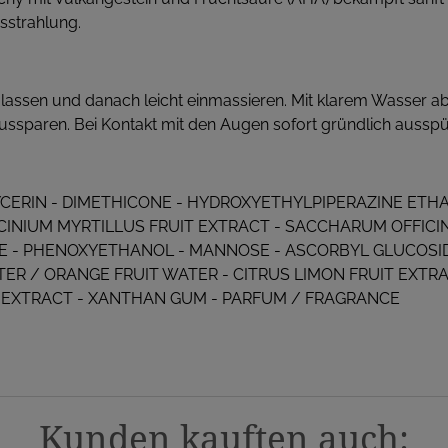
sstrahlung.
lassen und danach leicht einmassieren. Mit klarem Wasser ab
ssparen. Bei Kontakt mit den Augen sofort gründlich ausspü
CERIN - DIMETHICONE - HYDROXYETHYLPIPERAZINE ETHANE
ACCINIUM MYRTILLUS FRUIT EXTRACT - SACCHARUM OFFI
E - PHENOXYETHANOL - MANNOSE - ASCORBYL GLUCOSIDE
TER / ORANGE FRUIT WATER - CITRUS LIMON FRUIT EXTR
EXTRACT - XANTHAN GUM - PARFUM / FRAGRANCE
Kunden kauften auch: