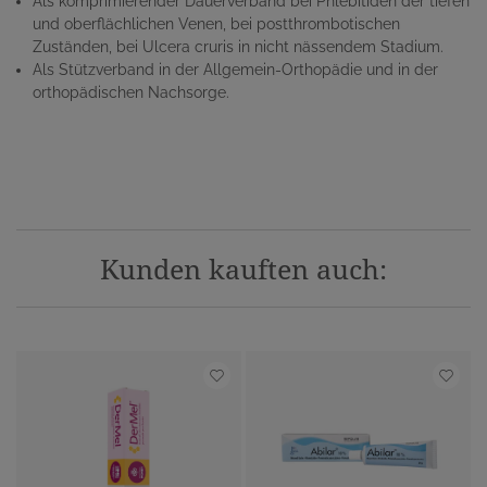
Als komprimierender Dauerverband bei Phlebitiden der tiefen
und oberflächlichen Venen, bei postthrombotischen
Zuständen, bei Ulcera cruris in nicht nässendem Stadium.
Als Stützverband in der Allgemein-Orthopädie und in der
orthopädischen Nachsorge.
Kunden kauften auch: