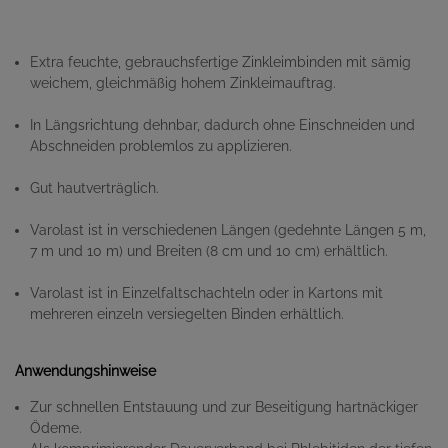
Extra feuchte, gebrauchsfertige Zinkleimbinden mit sämig
weichem, gleichmäßig hohem Zinkleimauftrag.
In Längsrichtung dehnbar, dadurch ohne Einschneiden und
Abschneiden problemlos zu applizieren.
Gut hautverträglich.
Varolast ist in verschiedenen Längen (gedehnte Längen 5 m,
7 m und 10 m) und Breiten (8 cm und 10 cm) erhältlich.
Varolast ist in Einzelfaltschachteln oder in Kartons mit
mehreren einzeln versiegelten Binden erhältlich.
Anwendungshinweise
Zur schnellen Entstauung und zur Beseitigung hartnäckiger
Ödeme.