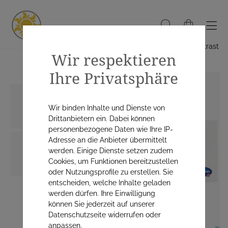
Hoher Kontrast
Wir respektieren
Ihre Privatsphäre
Wir binden Inhalte und Dienste von
Drittanbietern ein. Dabei können
personenbezogene Daten wie Ihre IP-
Adresse an die Anbieter übermittelt
werden. Einige Dienste setzen zudem
Cookies, um Funktionen bereitzustellen
oder Nutzungsprofile zu erstellen. Sie
entscheiden, welche Inhalte geladen
werden dürfen. Ihre Einwilligung
können Sie jederzeit auf unserer
Datenschutzseite widerrufen oder
anpassen.