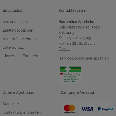
Information:
Kontaktadresse:
Versandkosten
Borromäus Apotheke
Gaisbergstraße 20, 5020
Zahlungsoptionen
Salzburg
Tel. +43 662 643655
Widerrufsbelehrung
Fax +43 662 64365575
Datenschutz
E-Mail
Hinweis zur Barrierefreiheit
(service@borromaeuspoint.at)
Unsere Apotheke:
Zahlung & Versand:
Startseite
Kontakt & Dienstzeiten