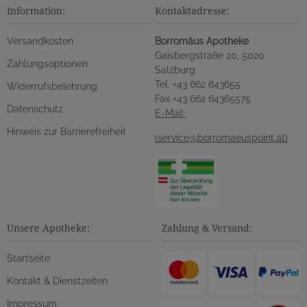
Information:
Kontaktadresse:
Versandkosten
Borromäus Apotheke
Gaisbergstraße 20, 5020
Zahlungsoptionen
Salzburg
Tel. +43 662 643655
Widerrufsbelehrung
Fax +43 662 64365575
Datenschutz
E-Mail
Hinweis zur Barrierefreiheit
(service@borromaeuspoint.at)
Unsere Apotheke:
Zahlung & Versand:
Startseite
Kontakt & Dienstzeiten
Impressum