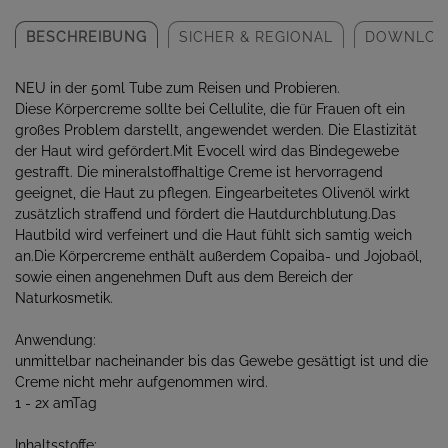
BESCHREIBUNG
SICHER & REGIONAL
DOWNLOA
NEU in der 50ml Tube zum Reisen und Probieren.
Diese Körpercreme sollte bei Cellulite, die für Frauen oft ein
großes Problem darstellt, angewendet werden. Die Elastizität
der Haut wird gefördert.Mit Evocell wird das Bindegewebe
gestrafft. Die mineralstoffhaltige Creme ist hervorragend
geeignet, die Haut zu pflegen. Eingearbeitetes Olivenöl wirkt
zusätzlich straffend und fördert die Hautdurchblutung.Das
Hautbild wird verfeinert und die Haut fühlt sich samtig weich
an.Die Körpercreme enthält außerdem Copaiba- und Jojobaöl,
sowie einen angenehmen Duft aus dem Bereich der
Naturkosmetik.
Anwendung:
unmittelbar nacheinander bis das Gewebe gesättigt ist und die
Creme nicht mehr aufgenommen wird.
1 - 2x amTag
Inhaltsstoffe: