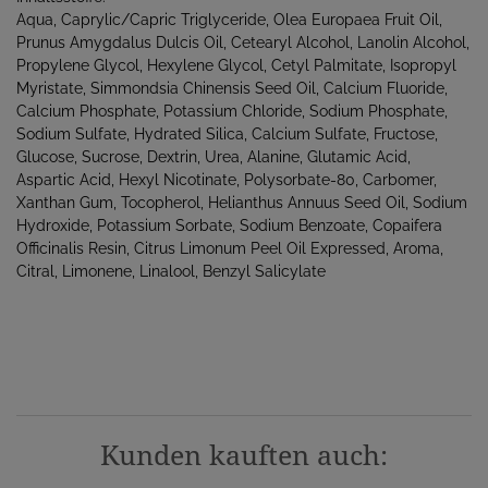
Aqua, Caprylic/Capric Triglyceride, Olea Europaea Fruit Oil,
Prunus Amygdalus Dulcis Oil, Cetearyl Alcohol, Lanolin Alcohol,
Propylene Glycol, Hexylene Glycol, Cetyl Palmitate, Isopropyl
Myristate, Simmondsia Chinensis Seed Oil, Calcium Fluoride,
Calcium Phosphate, Potassium Chloride, Sodium Phosphate,
Sodium Sulfate, Hydrated Silica, Calcium Sulfate, Fructose,
Glucose, Sucrose, Dextrin, Urea, Alanine, Glutamic Acid,
Aspartic Acid, Hexyl Nicotinate, Polysorbate-80, Carbomer,
Xanthan Gum, Tocopherol, Helianthus Annuus Seed Oil, Sodium
Hydroxide, Potassium Sorbate, Sodium Benzoate, Copaifera
Officinalis Resin, Citrus Limonum Peel Oil Expressed, Aroma,
Citral, Limonene, Linalool, Benzyl Salicylate
Kunden kauften auch: