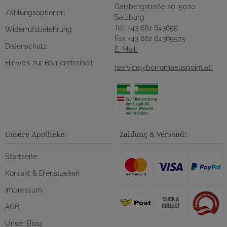
Gaisbergstraße 20, 5020
Zahlungsoptionen
Salzburg
Tel. +43 662 643655
Widerrufsbelehrung
Fax +43 662 64365575
Datenschutz
E-Mail
Hinweis zur Barrierefreiheit
(service@borromaeuspoint.at)
Unsere Apotheke:
Zahlung & Versand:
Startseite
Kontakt & Dienstzeiten
Impressum
AGB
Unser Blog