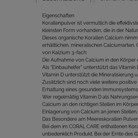
Eigenschaften
Korallenpulver ist vermutlich die effektivs
kleinsten Form vorhanden, die in der Natu
Dieses organische Korallen Calcium nimmt 
erhältlichen, mineralischen Calciumarten. 
von Kalzium 3-fach:
Die Aufnahme von Calcium in den Körper e
Als "Einbauhelfer" unterstützt das Vitami
Vitamin D unterstützt die Mineralisierun
Zusätzlich sind noch viele weitere positiv
Erhaltung eines gesunden Immunsystems 
Wer regelmäßig Vitamin D als Nahrungserg
Calcium an den richtigen Stellen im Körper
Einlagerung von Calcium an jenen Stellen,
Das Besondere am Meereskorallen Pulver
Bei dem im CORAL CARE enthaltenen Koral
unbedenklich Produkt. Bei der Ernte des G