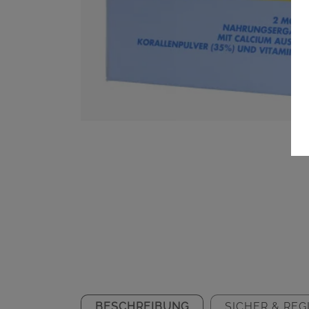
BESCHREIBUNG
SICHER & REG