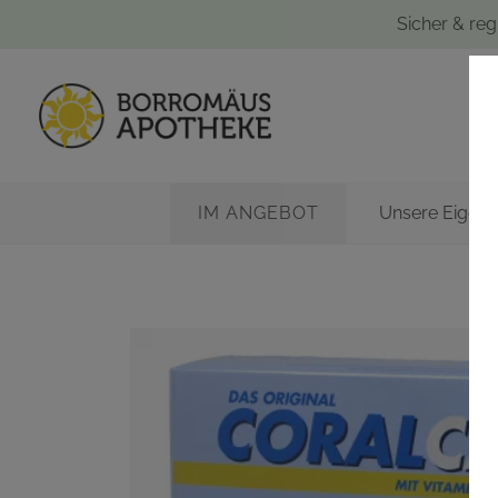
Sicher & reg
IM ANGEBOT
Unsere Eigen