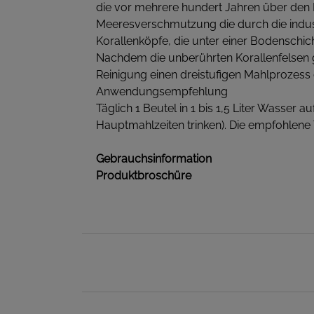
die vor mehrere hundert Jahren über den 
Meeresverschmutzung die durch die indust
Korallenköpfe, die unter einer Bodenschich
Nachdem die unberührten Korallenfelsen g
Reinigung einen dreistufigen Mahlprozess
Anwendungsempfehlung
Täglich 1 Beutel in 1 bis 1,5 Liter Wasser
Hauptmahlzeiten trinken). Die empfohlene
Gebrauchsinformation
Produktbroschüre