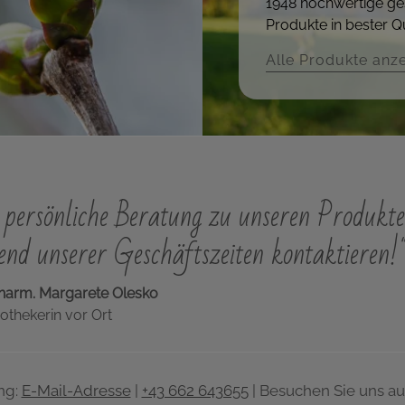
1948 hochwertige ge
Produkte in bester Qu
Alle Produkte anz
persönliche Beratung zu unseren Produkte
nd unserer Geschäftszeiten kontaktieren!
harm. Margarete Olesko
othekerin vor Ort
ng:
E-Mail-Adresse
|
+43 662 643655
| Besuchen Sie uns au