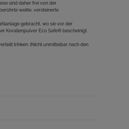
se sind daher frei von der
erührte weiße, versteinerte
hlanlage gebracht, wo sie vor der
er Korallenpulver Eco Safe® bescheinigt.
rteilt trinken. (Nicht unmittelbar nach den