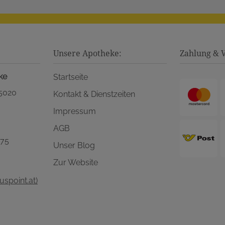
Unsere Apotheke:
Zahlung & 
ke
Startseite
 5020
Kontakt & Dienstzeiten
Impressum
AGB
575
Unser Blog
Zur Website
spoint.at)