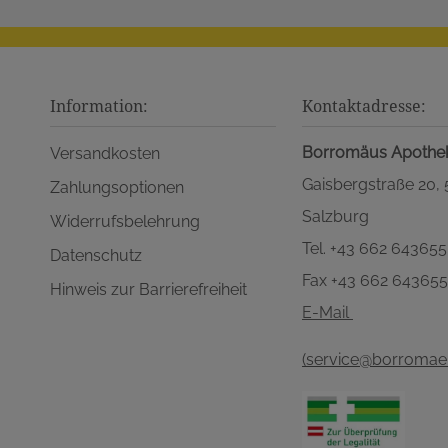
Information:
Kontaktadresse:
Borromäus Apothe
Versandkosten
Gaisbergstraße 20,
Zahlungsoptionen
Salzburg
Widerrufsbelehrung
Tel. +43 662 643655
Datenschutz
Fax +43 662 64365
Hinweis zur Barrierefreiheit
E-Mail
(service@borromaeu