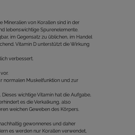
ie Mineralien von Korallen sind in der
 und lebenswichtige Spurenelemente.
gbar, im Gegensatz zu üblichen, im Handel
ichend. Vitamin D unterstützt die Wirkung
ich verbessert.
vor.
 zur normalen Muskelfunktion und zur
Dieses wichtige Vitamin hat die Aufgabe,
rhindert es die Verkalkung, also
nderen weichen Geweben des Körpers.
, nachhaltig gewonnenes und daher
ndern es werden nur Korallen verwendet,