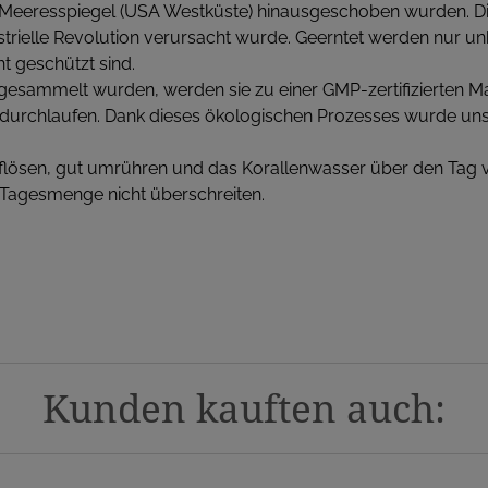
Meeresspiegel (USA Westküste) hinausgeschoben wurden. Die
rielle Revolution verursacht wurde. Geerntet werden nur unb
t geschützt sind.
esammelt wurden, werden sie zu einer GMP-zertifizierten Ma
 durchlaufen. Dank dieses ökologischen Prozesses wurde uns
 auflösen, gut umrühren und das Korallenwasser über den Tag ve
 Tagesmenge nicht überschreiten.
Kunden kauften auch: