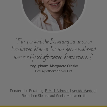
"Für persönliche Beratung zu unseren
Produkten können Sie uns gerne während
unserer Geschäftszeiten kontaktieren!"
Mag. pharm. Margarete Olesko
Ihre Apothekerin vor Ort
Persönliche Beratung:
E-Mail-Adresse
|
+43 662 643655
|
Besuchen Sie uns auf Social Media: