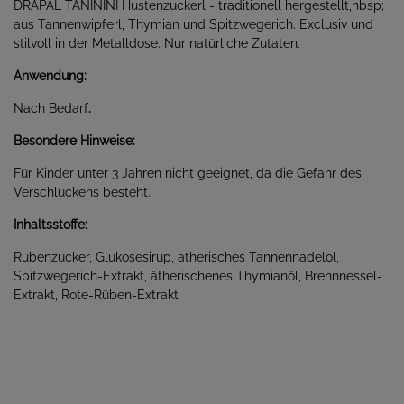
DRAPAL TANININI Hustenzuckerl - traditionell hergestellt,nbsp;
aus Tannenwipferl, Thymian und Spitzwegerich. Exclusiv und
stilvoll in der Metalldose. Nur natürliche Zutaten.
Anwendung:
Nach Bedarf
.
Besondere Hinweise:
Für Kinder unter 3 Jahren nicht geeignet, da die Gefahr des
Verschluckens besteht.
Inhaltsstoffe:
Rübenzucker, Glukosesirup, ätherisches Tannennadelöl,
Spitzwegerich-Extrakt, ätherischenes Thymianöl, Brennnessel-
Extrakt, Rote-Rüben-Extrakt