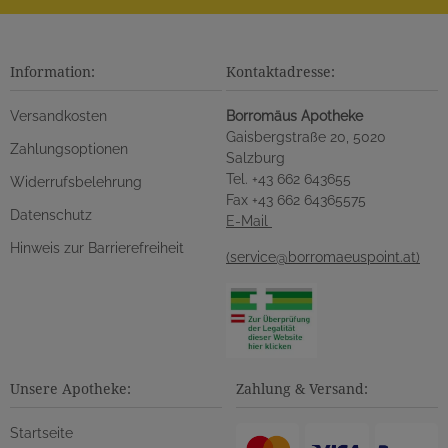
Information:
Kontaktadresse:
Versandkosten
Borromäus Apotheke
Gaisbergstraße 20, 5020
Zahlungsoptionen
Salzburg
Tel. +43 662 643655
Widerrufsbelehrung
Fax +43 662 64365575
Datenschutz
E-Mail
Hinweis zur Barrierefreiheit
(service@borromaeuspoint.at)
Unsere Apotheke:
Zahlung & Versand:
Startseite