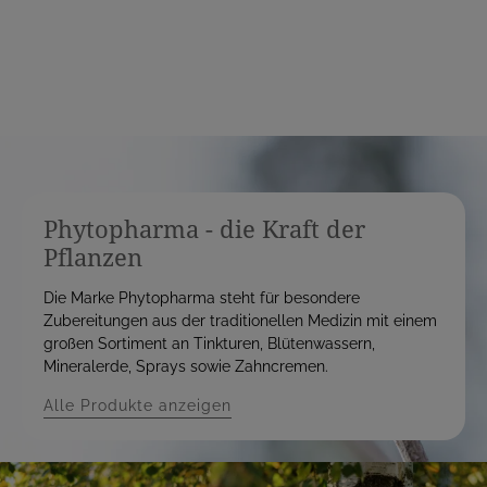
s
s
Phytopharma - die Kraft der
Pflanzen
Die Marke Phytopharma steht für besondere
Zubereitungen aus der traditionellen Medizin mit einem
großen Sortiment an Tinkturen, Blütenwassern,
Mineralerde, Sprays sowie Zahncremen.
Alle Produkte anzeigen