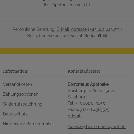
Ihre Apothekerin vor Ort
Persönliche Beratung:
E-Mail-Adresse
|
+43 662 643655
|
Besuchen Sie uns auf Social Media:
Information:
Kontaktadresse:
Versandkosten
Borromäus Apotheke
Gaisbergstraße 20, 5020
Zahlungsoptionen
Salzburg
Tel. +43 662 643655
Widerrufsbelehrung
Fax +43 662 64365575
Datenschutz
E-Mail
Hinweis zur Barrierefreiheit
(service@borromaeuspoint.at)