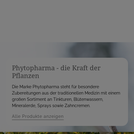
i
i
s
s
Phytopharma - die Kraft der
Pflanzen
Die Marke Phytopharma steht für besondere
Zubereitungen aus der traditionellen Medizin mit einem
großen Sortiment an Tinkturen, Blütenwassern,
Mineralerde, Sprays sowie Zahncremen.
Alle Produkte anzeigen