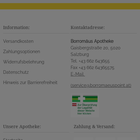
Information:
Kontaktadresse:
Versandkosten
Borromäus Apotheke
Gaisbergstraße 20, 5020
Zahlungsoptionen
Salzburg
Tel. +43 662 643655
Widerrufsbelehrung
Fax +43 662 64365575
Datenschutz
E-Mail
Hinweis zur Barrierefreiheit
(service@borromaeuspoint.at)
Unsere Apotheke:
Zahlung & Versand: