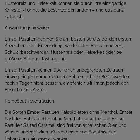
Hustenreiz und Heiserkeit können sie durch ihre einzigartige
Wirkstoff-Formel die Beschwerden lindern – und das ganz
natürlich.
Anwendungshinweise
Emser Pastillen nehmen Sie am besten bereits bei den ersten
Anzeichen einer Entzündung, wie leichten Halsschmerzen,
Schluckbeschwerden, Hustenreiz oder Heiserkeit oder bei
größerer Stimmbelastung, ein.
Emser Pastillen können über einen unbegrenzten Zeitraum
hinweg eingenommen werden. Sollten sich die Beschwerden
nach 3 Tagen nicht bessern, empfehlen wir Ihnen jedoch den
Besuch eines Arztes.
Homoöpathieverträglich
Die Sorten Emser Pastillen Halstabletten ohne Menthol, Emser
Pastillen Halstabletten ohne Menthol zuckerfrei und Emser
Pastillen Salted Caramel sind frei von ätherischen Ölen und
können unbedenklich während einer homöopathischen
Behandlung eingesetzt werden.