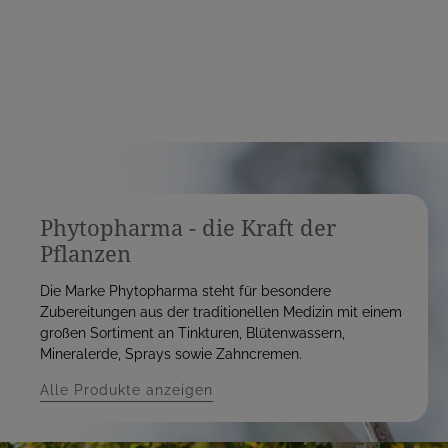
i
i
s
s
Phytopharma - die Kraft der
Pflanzen
Die Marke Phytopharma steht für besondere
Zubereitungen aus der traditionellen Medizin mit einem
großen Sortiment an Tinkturen, Blütenwassern,
Mineralerde, Sprays sowie Zahncremen.
Alle Produkte anzeigen