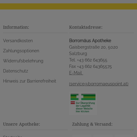
Information:
Kontaktadresse:
Versandkosten
Borromäus Apotheke
Gaisbergstraße 20, 5020
Zahlungsoptionen
Salzburg
Tel. +43 662 643655
Widerrufsbelehrung
Fax +43 662 64365575
Datenschutz
E-Mail
Hinweis zur Barrierefreiheit
(service@borromaeuspoint.at)
Unsere Apotheke:
Zahlung & Versand: