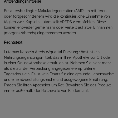
Anwendungshinweise
Bei altersbedingter Makuladegeneration (AMD) im mittleren
oder fortgeschrittenem wird die kontinuierliche Einnahme von
täglich zwei Kapseln Lutamax® AREDS 2 empfohlen. Diese
können entweder gemeinsam oder verteilt auf zwei Einnahmen
(morgens/abends) eingenommen werden.
Rechtstext
Lutamax Kapseln Areds 2/quartal Packung 180st ist ein
Nahrungsergänzungsmittel, das in Ihrer Apotheke vor Ort oder
in einer Online-Apotheke erhältlich ist. Nehmen Sie nicht mehr
als die auf der Verpackung angegebene empfohlene
Tagesdosis ein. Es ist kein Ersatz für eine gesunde Lebensweise
und eine abwechslungsreiche und ausgewogene Ernährung.
Fragen Sie Ihren Apotheker um Rat. Bewahren Sie das Produkt
immer außerhalb der Reichweite von Kindern auf.